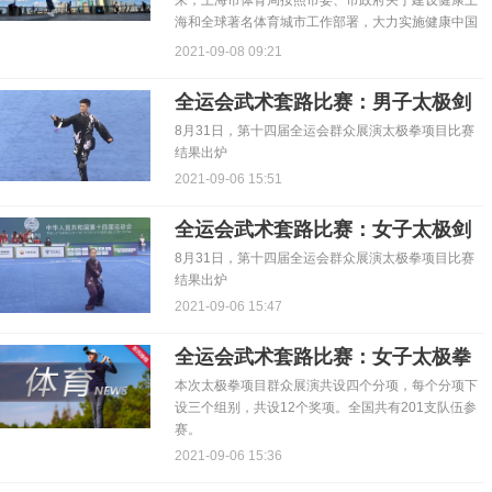
来，上海市体育局按照市委、市政府关于建设健康上
海和全球著名体育城市工作部署，大力实施健康中国
和全民健身国家战...
2021-09-08 09:21
全运会武术套路比赛：男子太极剑
8月31日，第十四届全运会群众展演太极拳项目比赛
结果出炉
2021-09-06 15:51
全运会武术套路比赛：女子太极剑
8月31日，第十四届全运会群众展演太极拳项目比赛
结果出炉
2021-09-06 15:47
全运会武术套路比赛：女子太极拳
本次太极拳项目群众展演共设四个分项，每个分项下
设三个组别，共设12个奖项。全国共有201支队伍参
赛。
2021-09-06 15:36