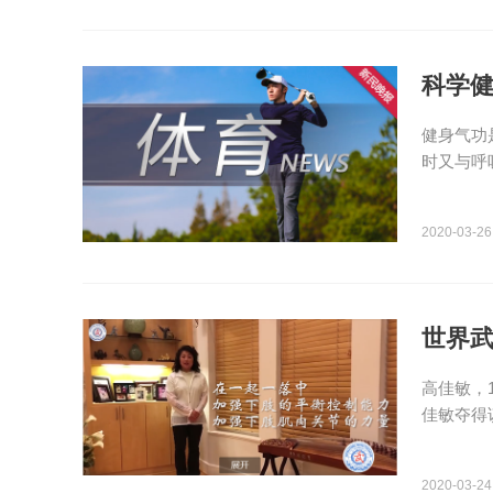
科学健
健身气功
时又与呼
2020-03-26
世界武
高佳敏，
佳敏夺得
2020-03-24