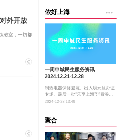
侬好上海
复对外开放
练教室，一切都
一周申城民生服务资讯
2024.12.21-12.28
制热电器保修避坑、出入境元旦办证
专场、最后一批“乐享上海”消费券...
2024-12-28 13:49
聚合