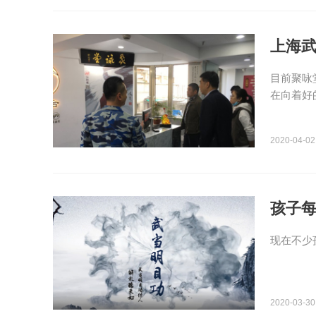
上海武
目前聚咏
在向着好
2020-04-02
孩子
现在不少
2020-03-30