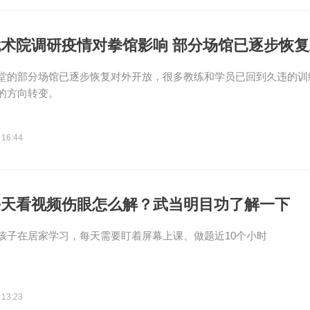
术院调研疫情对拳馆影响 部分场馆已逐步恢
堂的部分场馆已逐步恢复对外开放，很多教练和学员已回到久违的训
的方向转变。
 16:44
每天看视频伤眼怎么解？武当明目功了解一下
孩子在居家学习，每天需要盯着屏幕上课、做题近10个小时
 13:23