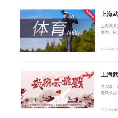
上海
上海武术
要求，用
2020-04-10
上海武
迷踪拳、查
着武术冠军
2020-04-05