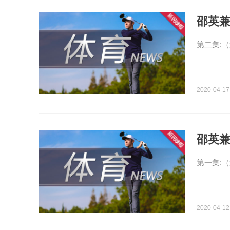
邵英
第二集:（
2020-04-17
邵英
第一集:
2020-04-12