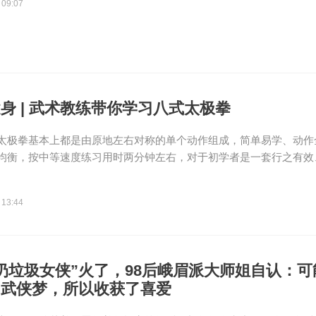
 09:07
身 | 武术教练带你学习八式太极拳
太极拳基本上都是由原地左右对称的单个动作组成，简单易学、动作
均衡，按中等速度练习用时两分钟左右，对于初学者是一套行之有效、体
 13:44
扔垃圾女侠”火了，98后峨眉派大师姐自认：
的武侠梦，所以收获了喜爱