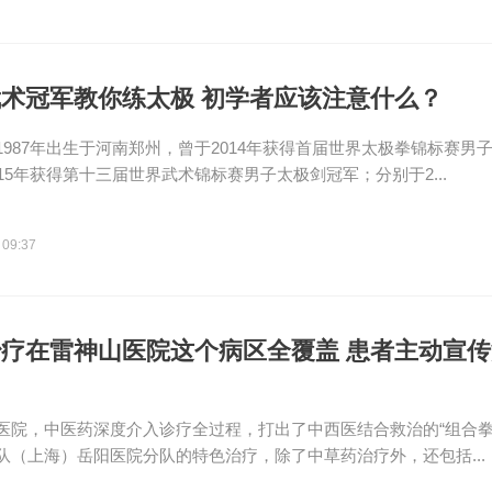
术冠军教你练太极 初学者应该注意什么？
1987年出生于河南郑州，曾于2014年获得首届世界太极拳锦标赛男
015年获得第十三届世界武术锦标赛男子太极剑冠军；分别于2...
 09:37
疗在雷神山医院这个病区全覆盖 患者主动宣
山医院，中医药深度介入诊疗全过程，打出了中西医结合救治的“组合拳
队（上海）岳阳医院分队的特色治疗，除了中草药治疗外，还包括...