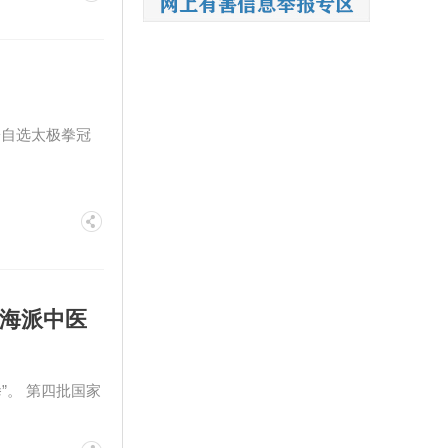
子自选太极拳冠
传海派中医
”。 第四批国家