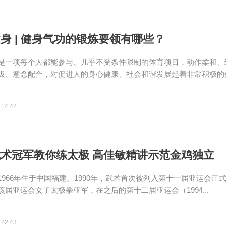
身 | 健身气功的锻炼要领有哪些？
是一项每个人都能参与、几乎不受条件限制的体育项目，动作柔和、
吸、意念配合，对促进人的身心健康、社会和谐发展起着非常积极的作用
 14:42
术冠军教你练太极 高佳敏精讲示范金鸡独立
1966年生于中国福建。1990年，武术首次被列入第十一届亚运会正
该届亚运会女子太极拳亚军，在之后的第十二届亚运会（1994...
 22:43