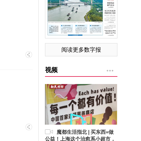
阅读更多数字报
视频
魔都生活指北 | 买东西=做
公益！上海这个治愈系小超市，