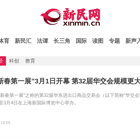
体育
新民汇
法谭
长三角
国际
读图
专题
新声
经
科创
教育
新春第一展”3月1日开幕 第32届华交会规模更
“新春第一展”之称的第32届华东进出口商品交易会（以下简称“华交会”
日至3月4日在上海新国际博览中心举办。
 16:09