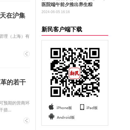
医院端午前夕推出养生粽
2024-06-05 16:16
昨天在沪集
新民客户端下载
管理（上海）有
改革的若干
可预期的营商环
...