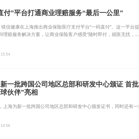
直付”平台打通商业理赔服务“最后一公里”
日，镁信健康在上海推出商业保险医疗支付平台“一码直付”。这一平台
和理赔服务解决方案，让商业保险客户感受“随时即付，就医无忧，...
 15:54
新一批跨国公司地区总部和研发中心颁证 首批
球伙伴”亮相
，上海为新一批跨国公司地区总部和研发中心颁发证书，同时还有一
 14:56