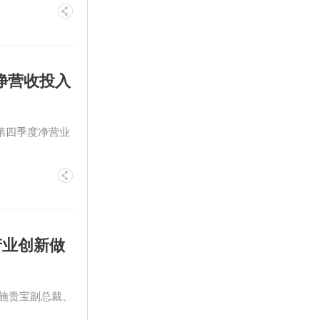
成净营收投入
程第四季度净营业
产业创新做
施贵宝副总裁、