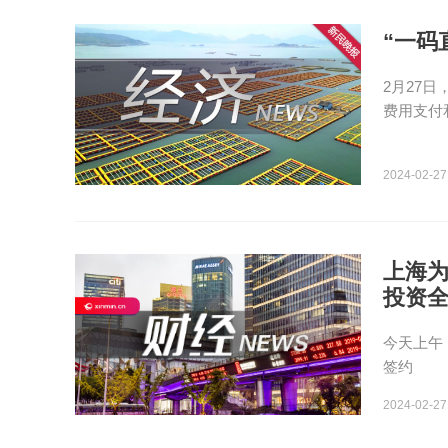
“一码
2月27
费用支付
2024-02-27
上海为
投资全
今天上午
签约
2024-02-27