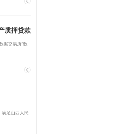
产质押贷款
数据交易所“数
、满足山西人民