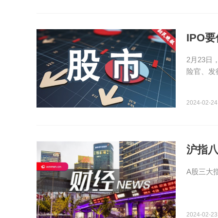
IPO
2月23
险官、发
2024-02-24
沪指八
A股三大指
2024-02-23