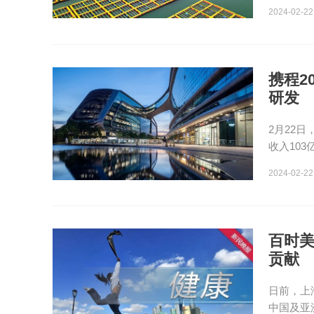
2024-02-22
携程2
研发
2月22
收入103
2024-02-22
百时美
贡献
日前，上
中国及亚