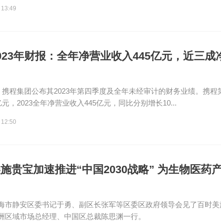
 13:49
023年财报：全年净营业收入445亿元，近三
日，携程集团公布其2023年第四季度及全年未经审计的财务业绩。携
亿元，2023全年净营业收入445亿元，同比分别增长10...
 12:50
施贵宝加速推进“中国2030战略” 为生物医药
海市静安区委书记于勇、副区长张军等区委区政府领导会见了百时美
洲区域市场总经理、中国区总裁陈思渊一行。