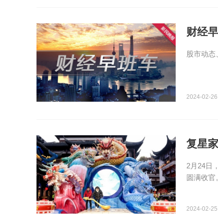
财经早
股市动态
2024-02-26
复星家
​2月2
圆满收官
2024-02-25