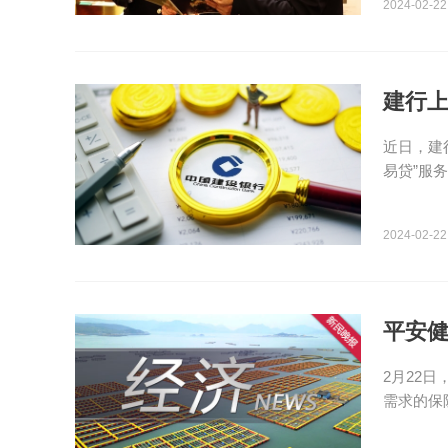
2024-02-22
建行上
近日，建
易贷”服
2024-02-22
平安
2月22
需求的保