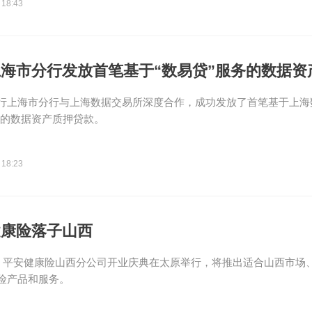
 18:43
海市分行发放首笔基于“数易贷”服务的数据资
行上海市分行与上海数据交易所深度合作，成功发放了首笔基于上海
务的数据资产质押贷款。
 18:23
健康险落子山西
日，平安健康险山西分公司开业庆典在太原举行，将推出适合山西市场
险产品和服务。