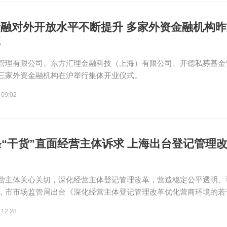
融对外开放水平不断提升 多家外资金融机构
业
管理有限公司、东方汇理金融科技（上海）有限公司、开德私募基金
三家外资金融机构在沪举行集体开业仪式。
 09:02
条“干货”直面经营主体诉求 上海出台登记管理
营主体关心关切，深化经营主体登记管理改革，营造稳定公平透明、
，市市场监管局出台《深化经营主体登记管理改革优化营商环境的若干措
 12:28