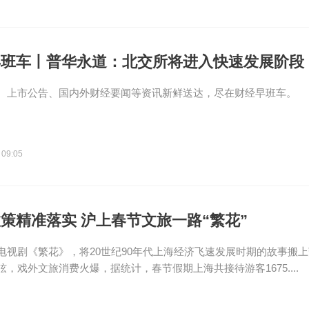
早班车丨普华永道：北交所将进入快速发展阶段
、上市公告、国内外财经要闻等资讯新鲜送达，尽在财经早班车。
 09:05
策精准落实 沪上春节文旅一路“繁花”
电视剧《繁花》，将20世纪90年代上海经济飞速发展时期的故事搬
弦，戏外文旅消费火爆，据统计，春节假期上海共接待游客1675....