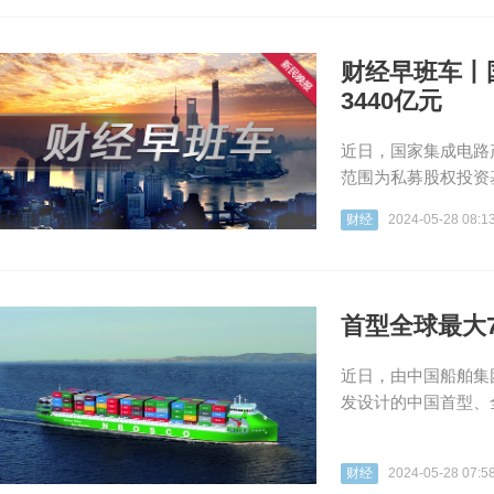
财经早班车丨
3440亿元
近日，国家集成电路
范围为私募股权投资
财经
2024-05-28 08:1
首型全球最大7
近日，由中国船舶集
发设计的中国首型、全
财经
2024-05-28 07:5