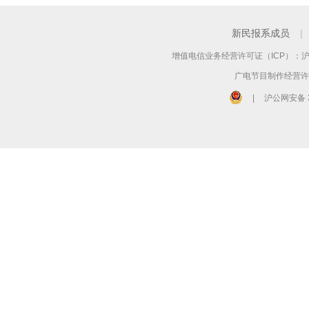
新民报系成员
|
增值电信业务经营许可证（ICP）：沪B2
广电节目制作经营许可
|
沪公网安备 3