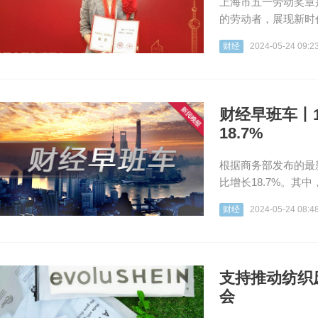
上海市五一劳动奖章
的劳动者，展现新时
财经
2024-05-24 09:2
财经早班车丨
18.7%
根据商务部发布的最新
比增长18.7%。其中
财经
2024-05-24 08:4
支持推动纺织废料
会