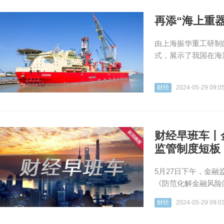
再添“海上重
由上海振华重工研制
式，展示了我国在海
财经
2024-05-29 09:0
财经早班车丨
监管制度短板
5月27日下午，金
《防范化解金融风险
财经
2024-05-29 09:0