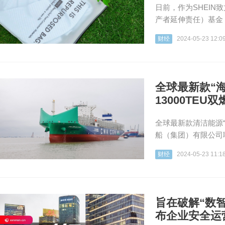
日前，作为SHEIN
产者延伸责任）基金，正
财经
2024-05-23 12:0
全球最新款“
13000TEU
全球最新款清洁能源
船（集团）有限公司联
财经
2024-05-23 11:1
旨在破解“数
布企业安全运