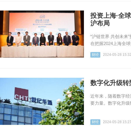
投资上海·全
沪布局
“沪链世界 共创未
在把握2024上海全
财经
2024-05-28 15:3
数字化升级转
近年来，随着数字经
要力量。数字化升级
财经
2024-05-28 15:2