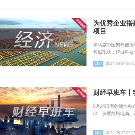
为优秀企业搭
项目
毕马威中国聚焦健康
领域现状，挖掘科技
财经
2024-05-27 20:0
财经早班车丨
5月24日国务院常
出，发展跨境电商、
财经
2024-05-27 08:2