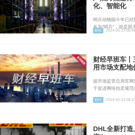
化、智能化
哨兵动物园今年已经建
名为“哨兵”，就是因
财经
2024-05-23 08:4
财经早班车丨
用市场支配地
据市场监管总局官网
于促进网络拍卖规范
财经
2024-05-23 08:3
DHL全新打