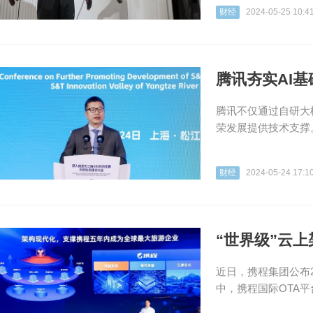
财经
2024-05-25 10:4
腾讯夯实AI
腾讯不仅通过自研大
荣发展提供技术支撑
财经
2024-05-24 17:1
“世界级”云
近日，携程集团公布2
中，携程国际OTA平台