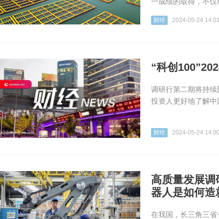
一成绩的取得，不仅
财经
2024-05-24 14:0
“科创100”
调研行第二期将持续
投资人更好地了解中国
财经
2024-05-24 14:0
高质量发展调
器人是如何造
在我国，长三角三省