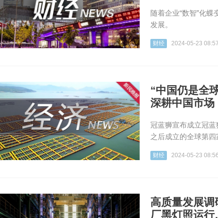
随着企业“数智”化
发展。
财经
2024-05-23 08:5
“中国仍是全
深耕中国市场
冠蓝狮宣布成立冠蓝
之后成立的全球第四
财经
2024-05-23 08:5
高质量发展调
厂黑灯照运行