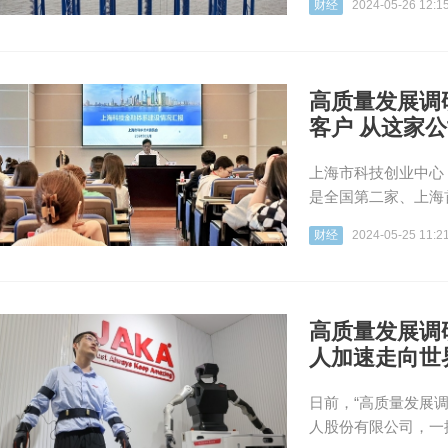
财经
2024-05-26 12:1
高质量发展调
客户 从这家
上海市科技创业中心
是全国第二家、上海首
财经
2024-05-25 11:2
高质量发展调
人加速走向世
日前，“高质量发展
人股份有限公司，一