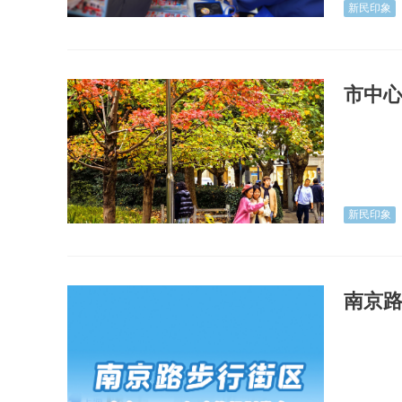
新民印象
市中
新民印象
南京路