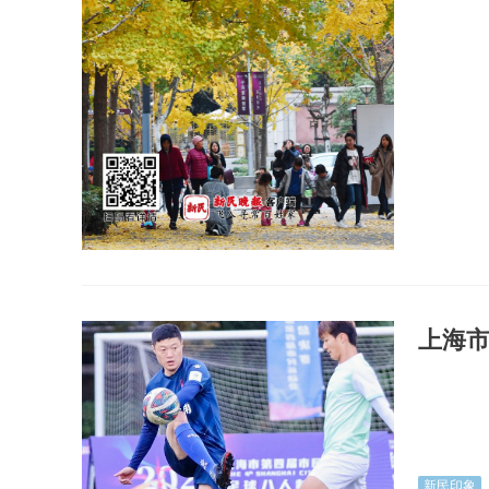
上海
新民印象