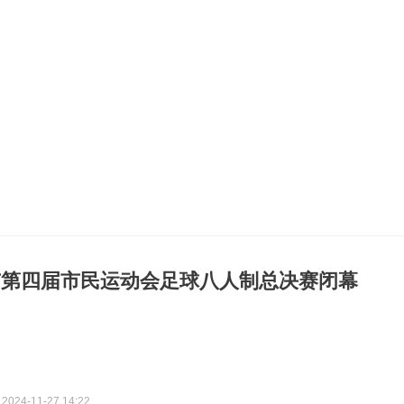
市第四届市民运动会足球八人制总决赛闭幕
2024-11-27 14:22