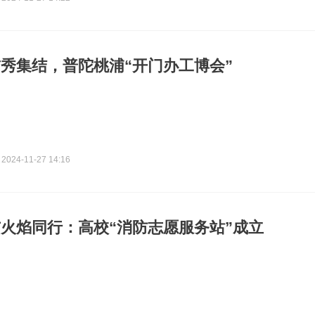
秀集结，普陀桃浦“开门办工博会”
2024-11-27 14:16
火焰同行：高校“消防志愿服务站”成立