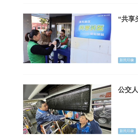
“共享
新民印象
公交人
新民印象