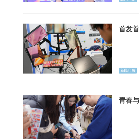
首发首
新民印象
青春与