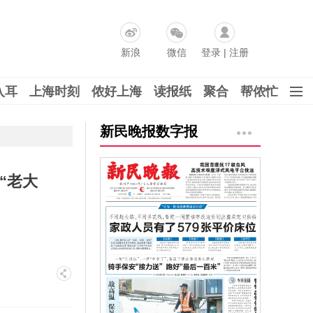
新浪
微信
登录
|
注册
入耳
上海时刻
侬好上海
读报纸
聚合
帮侬忙
新民晚报数字报
“老大