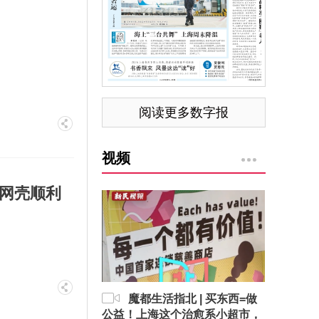
阅读更多数字报
视频
顶网壳顺利
魔都生活指北 | 买东西=做
公益！上海这个治愈系小超市，