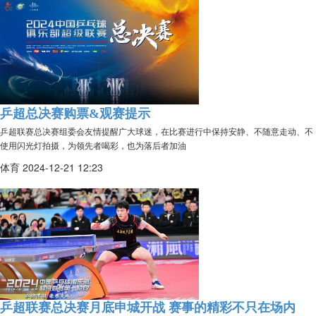
乒超总决赛购票&观赛提示
乒超联赛总决赛组委会友情提醒广大球迷，在比赛进行中保持安静、不随意走动、不
使用闪光灯拍摄，为领先者喝彩，也为落后者加油
体育
2024-12-21 12:23
乒超联赛总决赛月底申城开战 赛事的精彩不只在场内