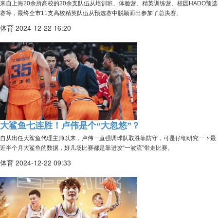
来自上海20余所高校的30余支队伍从培训班、体验营、精英训练营、校园HADO预选
赛等，最终全市11支高校精英队伍从预选赛中脱颖而出参加了总决赛。
体育
2024-12-22 16:20
大鲨鱼七连胜！卢伟是个“大忽悠”？
自从出任大鲨鱼代理主帅以来，卢伟一直强调球队取胜靠防守，可是仔细研究一下最
近半个月大鲨鱼的数据，好几场比赛都是靠进攻“一波流”带走比赛。
体育
2024-12-22 09:33