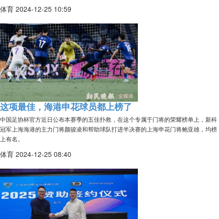
体育
2024-12-25 10:59
这项最佳，海港申花球员都上榜了
中国足协杯官方近日公布本赛季的五佳扑救，在这个专属于门将的荣耀榜单上，新科
冠军上海海港的主力门将颜骏凌和帮助球队打进半决赛的上海申花门将鲍亚雄，均榜
上有名。
体育
2024-12-25 08:40