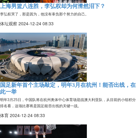
上海男篮八连胜，李弘权却为何潸然泪下？
李弘权哭了，那是因为，他没有辜负那个努力的自己。
体坛观察
2024-12-24 08:33
国足新年首个主场敲定，明年3月在杭州！能否出线，在
此一举
明年3月25日，中国队将在杭州奥体中心体育场迎战澳大利亚队，从目前的小组积分
排名看，这场比赛将是国足能否出线的关键一战。
体育
2024-12-24 08:33