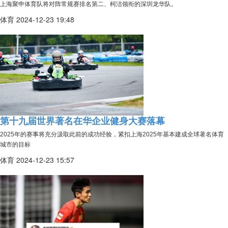
上海聚申体育队将对阵常规赛排名第二、柯洁领衔的深圳龙华队。
体育
2024-12-23 19:48
第十九届世界著名在华企业健身大赛落幕
2025年的赛事将充分汲取此前的成功经验，紧扣上海2025年基本建成全球著名体育
城市的目标
体育
2024-12-23 15:57