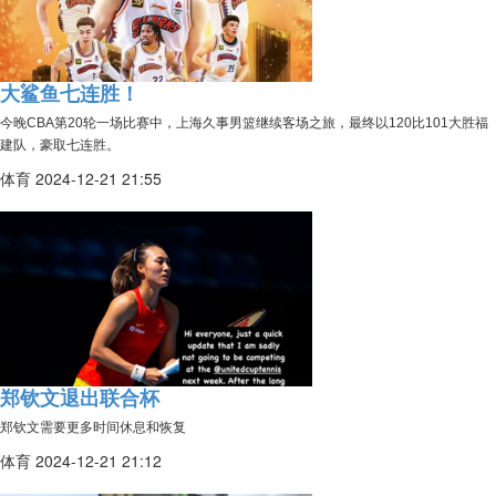
大鲨鱼七连胜！
今晚CBA第20轮一场比赛中，上海久事男篮继续客场之旅，最终以120比101大胜福
建队，豪取七连胜。
体育
2024-12-21 21:55
郑钦文退出联合杯
郑钦文需要更多时间休息和恢复
体育
2024-12-21 21:12