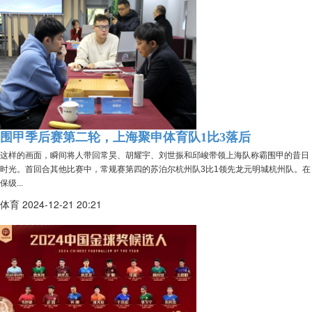
围甲季后赛第二轮，上海聚申体育队1比3落后
这样的画面，瞬间将人带回常昊、胡耀宇、刘世振和邱峻带领上海队称霸围甲的昔日
时光。首回合其他比赛中，常规赛第四的苏泊尔杭州队3比1领先龙元明城杭州队。在
保级...
体育
2024-12-21 20:21