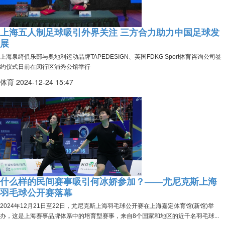
上海五人制足球吸引外界关注 三方合力助力中国足球发
展
上海泉绮俱乐部与奥地利运动品牌TAPEDESIGN、英国FDKG Sport体育咨询公司签
约仪式日前在闵行区浦秀公馆举行
体育
2024-12-24 15:47
什么样的民间赛事吸引何冰娇参加？——尤尼克斯上海
羽毛球公开赛落幕
2024年12月21日至22日，尤尼克斯上海羽毛球公开赛在上海嘉定体育馆(新馆)举
办，这是上海赛事品牌体系中的培育型赛事，来自8个国家和地区的近千名羽毛球...