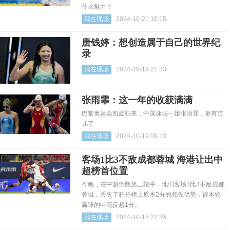
什么魅力？
我在现场
2024-10-21 10:15
唐钱婷：想创造属于自己的世界纪
录
我在现场
2024-10-19 21:33
张雨霏：这一年的收获满满
巴黎奥运会凯旋归来，中国泳坛一姐张雨霏，更有范
儿了
我在现场
2024-10-19 09:13
客场1比3不敌成都蓉城 海港让出中
超榜首位置
今晚，在中超倒数第三轮中，他们客场1比3不敌成都
蓉城，丢失了积分榜上原本2分的领先优势，被本轮
赢球的申花反超1分。
我在现场
2024-10-18 22:35