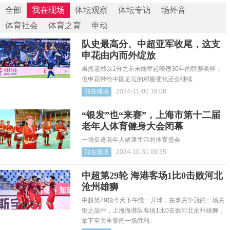
全部
我在现场
体坛观察
体坛专访
场外音
体育社会
体育之育
申动
队史最高分、中超亚军收尾，这支
申花由内而外绽放
虽然遗憾以1分之差未能举起暌违30年的联赛奖杯，
但申花带给中国足坛的积极变化还会继续
我在现场
2024-11-02 18:08
“银发”也“来赛”，上海市第十二届
老年人体育健身大会闭幕
一场促进老年人健康生活的体育盛会
我在现场
2024-10-31 09:35
中超第29轮 海港客场1比0击败河北
沧州雄狮
中超第29轮今天下午统一开球，在事关争冠的一场关
键之战中，上海海港队客场1比0击败河北沧州雄狮，
拿下至关重要的一场胜利。