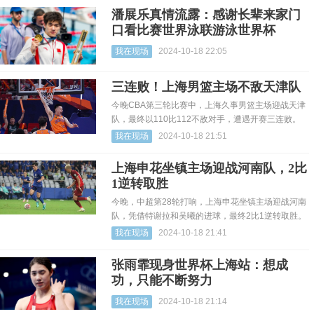
潘展乐真情流露：感谢长辈来家门
口看比赛世界泳联游泳世界杯
我在现场
2024-10-18 22:05
三连败！上海男篮主场不敌天津队
今晚CBA第三轮比赛中，上海久事男篮主场迎战天津
队，最终以110比112不敌对手，遭遇开赛三连败。
我在现场
2024-10-18 21:51
上海申花坐镇主场迎战河南队，2比
1逆转取胜
今晚，中超第28轮打响，上海申花坐镇主场迎战河南
队，凭借特谢拉和吴曦的进球，最终2比1逆转取胜。
我在现场
2024-10-18 21:41
张雨霏现身世界杯上海站：想成
功，只能不断努力
我在现场
2024-10-18 21:14