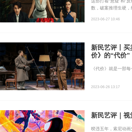
这部打着“悬疑”和
数，破案推理生硬，
2023-06-27 10:46
新民艺评丨买
价》的“代价”
《代价》就是一部每
2023-06-26 13:17
新民艺评｜视
暌违五年，索尼动画