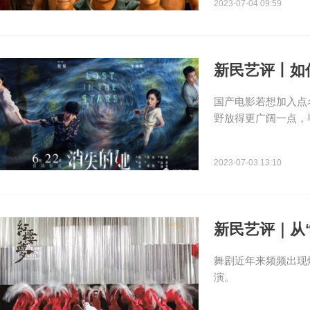
2023-07-04 09:59
新民艺评丨如
国产电影若想加入点
野放得更广阔一点，
2023-07-03 13:10
新民艺评｜从
舞剧近年来频频出现
演。