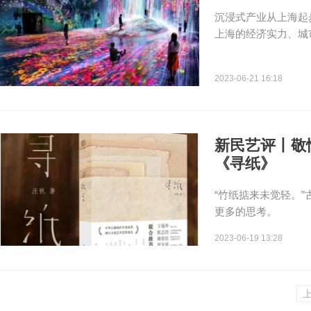
沉浸式产业从上海起
上海的经济实力、城
2023-06-21 16:18
新民艺评丨敬
《寻纸》
“竹纸掂来未觉轻。
更多的思考。
2023-06-19 13:28