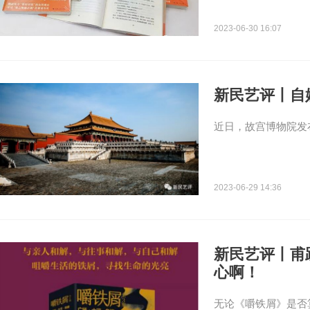
2023-06-30 16:07
新民艺评丨自
近日，故宫博物院发布
2023-06-29 14:36
新民艺评丨甫
心啊！
无论《嚼铁屑》是否