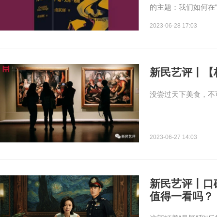
的主题：我们如何在
2023-06-28 17:03
新民艺评丨【
没尝过天下美食，不
2023-06-27 14:03
新民艺评丨口
值得一看吗？