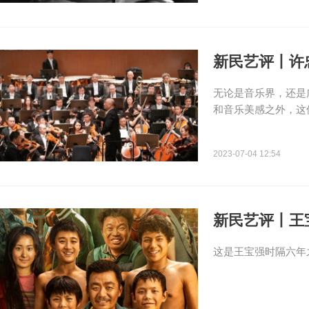
新民艺评丨许
无论是音乐界，还是
和音乐美感之外，这
2023-07-04 12:54
新民艺评丨王
这是王宝强时隔六年