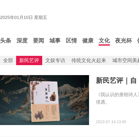
2025年01月10日 星期五
头条
深度
要闻
城事
区情
健康
文化
夜光杯
全部
新民艺评
文娱专访
传统文化火起来
城市空间美
新民艺评｜自
《我认识的唐朝诗人
境遇。
2023-07-14 13:45