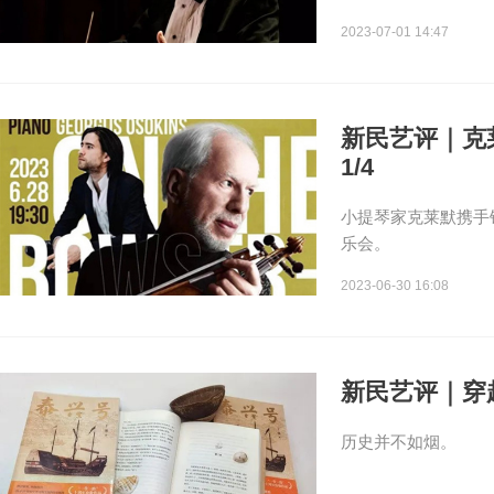
2023-07-01 14:47
新民艺评｜克
1/4
小提琴家克莱默携手
乐会。
2023-06-30 16:08
新民艺评｜穿
历史并不如烟。