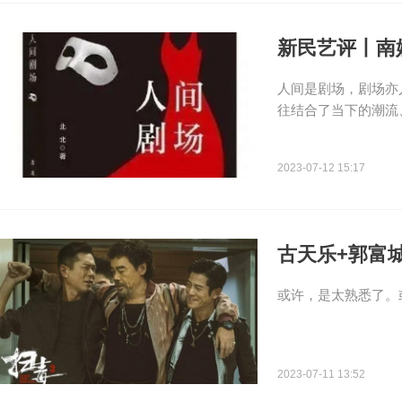
新民艺评丨南
人间是剧场，剧场亦
往结合了当下的潮流
2023-07-12 15:17
古天乐+郭富城
或许，是太熟悉了。
2023-07-11 13:52