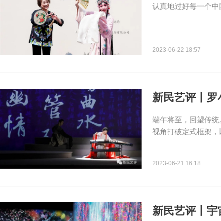
认真地过好每一个中
2023-06-22 18:57
新民艺评丨罗
端午将至，回望传统
视角打破定式框架，
2023-06-21 16:18
新民艺评丨宇