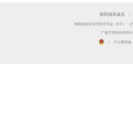
新民报系成员
|
增值电信业务经营许可证（ICP）：沪B2
广电节目制作经营许可
|
沪公网安备 3