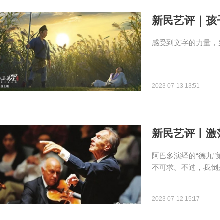
新民艺评｜孩
感受到文字的力量，
2023-07-13 13:51
新民艺评丨激
阿巴多演绎的“德九
不可求。不过，我倒
2023-07-12 15:17