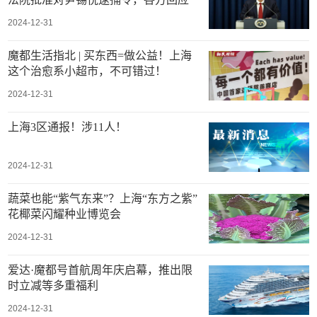
2024-12-31
魔都生活指北 | 买东西=做公益！上海
这个治愈系小超市，不可错过！
2024-12-31
上海3区通报！涉11人！
2024-12-31
蔬菜也能“紫气东来”？上海“东方之紫”
花椰菜闪耀种业博览会
2024-12-31
爱达·魔都号首航周年庆启幕，推出限
时立减等多重福利
2024-12-31