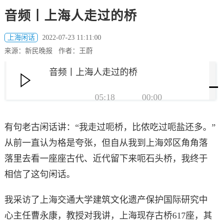
音频丨上海人走过的桥
上海闲话
2022-07-23 11:11:00
来源：新民晚报 作者：王蔚
音频丨上海人走过的桥
05:18
00:00
有句老古闲话讲：“我走过呃桥，比侬吃过呃盐还多。”
从前一直认为格是夸张，但自从我到上海郊区角角落
落里去看一座座古代、近代留下来呃石头桥，我终于
相信了这句闲话。
我采访了上海交通大学建筑文化遗产保护国际研究中
心主任曹永康，教授对我讲，上海现存古桥617座，其