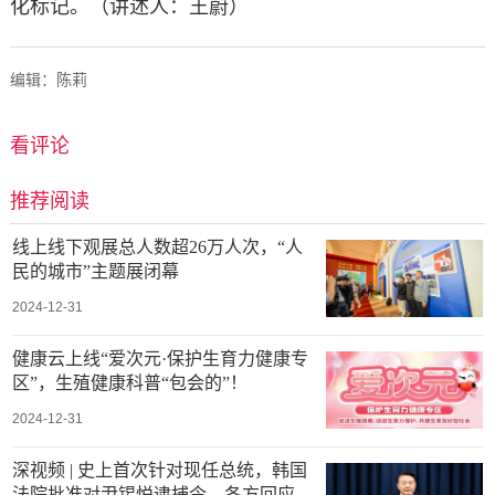
化标记。（讲述人：王蔚）
编辑：陈莉
看评论
推荐阅读
线上线下观展总人数超26万人次，“人
民的城市”主题展闭幕
2024-12-31
健康云上线“爱次元·保护生育力健康专
区”，生殖健康科普“包会的”！
2024-12-31
深视频 | 史上首次针对现任总统，韩国
法院批准对尹锡悦逮捕令，各方回应