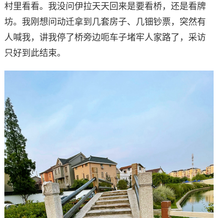
村里看看。我没问伊拉天天回来是要看桥，还是看牌
坊。我刚想问动迁拿到几套房子、几钿钞票，突然有
人喊我，讲我停了桥旁边呃车子堵牢人家路了，采访
只好到此结束。