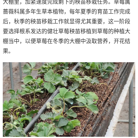
大棚里，加紧速度完成剩下的秧苗移栽任务。草莓属
蔷薇科属多年生草本植物，每年夏季的育苗工作完成
后，秋季的秧苗移栽工作就显得尤其重要，这一阶段
要选择根系发达的健壮草莓秧苗移植到草莓的种植大
棚当中，以便草莓在冬季的大棚中汲取营养，开花结
果。