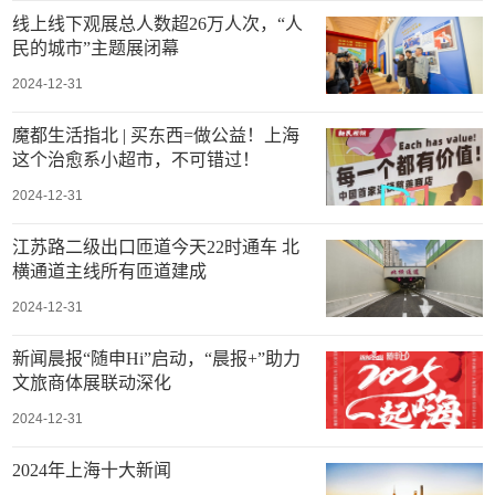
线上线下观展总人数超26万人次，“人
民的城市”主题展闭幕
2024-12-31
魔都生活指北 | 买东西=做公益！上海
这个治愈系小超市，不可错过！
2024-12-31
江苏路二级出口匝道今天22时通车 北
横通道主线所有匝道建成
2024-12-31
新闻晨报“随申Hi”启动，“晨报+”助力
文旅商体展联动深化
2024-12-31
2024年上海十大新闻