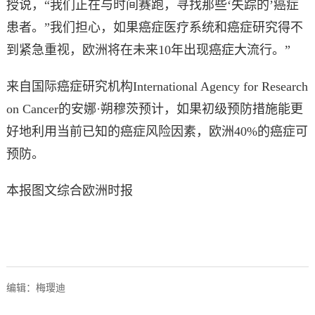
授说，“我们正在与时间赛跑，寻找那些‘失踪的’癌症
患者。”我们担心，如果癌症医疗系统和癌症研究得不
到紧急重视，欧洲将在未来10年出现癌症大流行。”
来自国际癌症研究机构International Agency for Research
on Cancer的安娜·朔穆茨预计，如果初级预防措施能更
好地利用当前已知的癌症风险因素，欧洲40%的癌症可
预防。
本报图文综合欧洲时报
编辑：梅璎迪