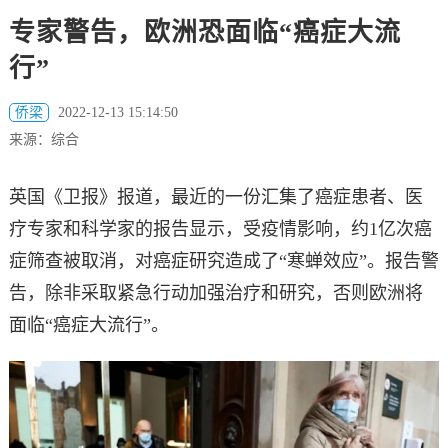
专家警告，欧洲恐面临“癌症大流
行”
侨梁
2022-12-13 15:14:50
来源：综合
英国《卫报》报道，最近的一份汇集了癌症患者、医
疗专家和科学家的报告显示，受疫情影响，约1亿次癌
症筛查被取消，对癌症研究造成了“寒蝉效应”。报告警
告，除非采取紧急行动加强治疗和研究，否则欧洲将
面临“癌症大流行”。