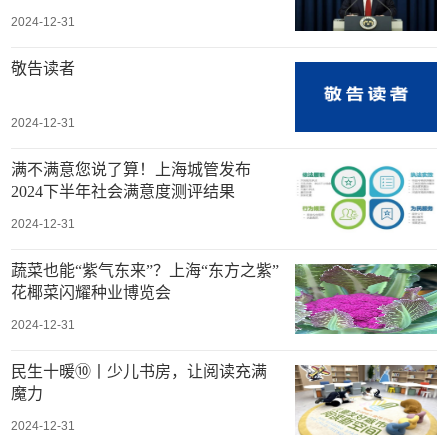
2024-12-31
敬告读者
2024-12-31
满不满意您说了算！上海城管发布
2024下半年社会满意度测评结果
2024-12-31
蔬菜也能“紫气东来”？上海“东方之紫”
花椰菜闪耀种业博览会
2024-12-31
民生十暖⑩丨少儿书房，让阅读充满
魔力
2024-12-31