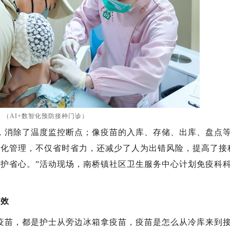
（AI+数智化预防接种门诊）
消除了温度监控断点；像疫苗的入库、存储、出库、盘点
体化管理，不仅省时省力，还减少了人为出错风险，提高了接
护省心。”活动现场，南桥镇社区卫生服务中心计划免疫科
高效
苗，都是护士从旁边冰箱拿疫苗，疫苗是怎么从冷库来到