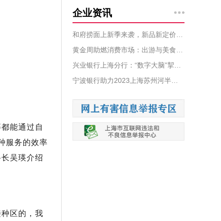
企业资讯
和府捞面上新季来袭，新品新定价打法太犀利
黄金周助燃消费市场：出游与美食缺一不可，唯品会户外穿戴销量激增
兴业银行上海分行：“数字大脑”挈引高“智汇”发展
宁波银行助力2023上海苏州河半程马拉松赛热力开跑
等都能通过自
种服务的效率
科长吴瑛介绍
接种区的，我