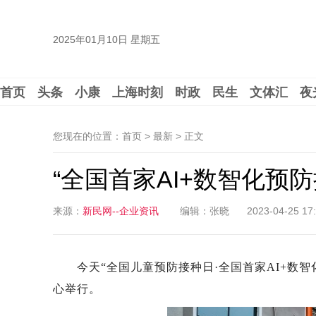
2025年01月10日 星期五
首页
头条
小康
上海时刻
时政
民生
文体汇
夜
您现在的位置：首页 > 最新 >
正文
“全国首家AI+数智化预
来源：
新民网--企业资讯
编辑：张晓
2023-04-25 17
今天“全国儿童预防接种日·全国首家AI+数智
心举行。