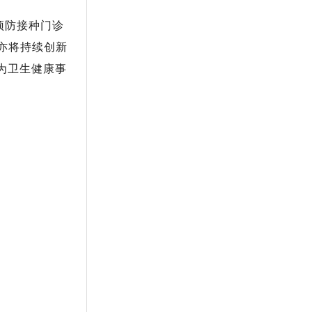
预防接种门诊
亦将持续创新
为卫生健康事