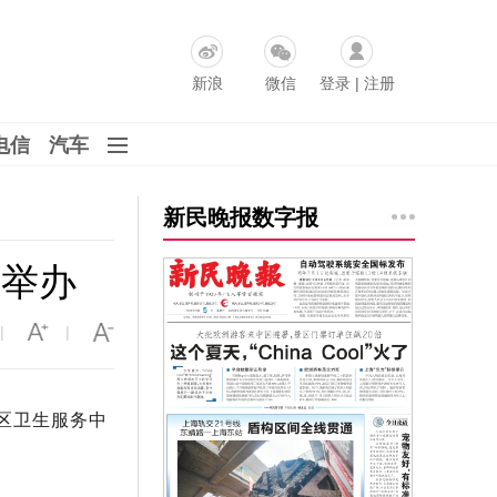
新浪
微信
登录
|
注册
电信
汽车
新民晚报数字报
沪举办
|
|
区卫生服务中