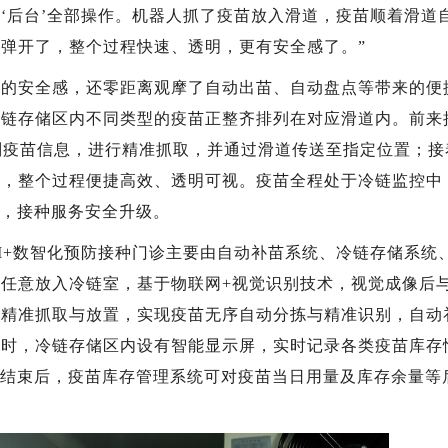
‘后台’全部操作。机器人抓了疫苗放入滑道，疫苗顺着滑道
弹开了，整个过程快速、透明，更有安全感了。”
安全感，还零距离观摩了自动出苗、自动盘点等带来的便
冷链存储区内不同类型的疫苗正整齐排列在对应滑道内。前来
别疫苗信息，进行精准抓取，并通过滑道传送至指定位置；接
配，整个过程便捷高效、透明可视。疫苗全程处于冷链监控中
”，接种服务安全升级。
+数智化预防接种门诊主要由自动补苗系统、冷链存储系统
任意放入冷链室，基于物联网+视觉识别技术，视觉成像后
行精准抓取与放置，实现疫苗无序自动分拣与精准识别，自动
同时，冷链存储区内设有智能显示屏，实时记录各类疫苗库存
动结束后，疫苗库存管理系统可对疫苗当日用量及库存余量等