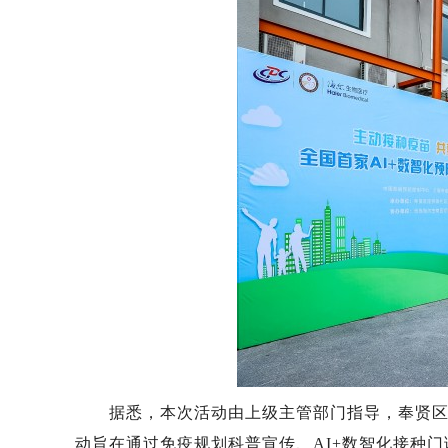
据悉，本次活动由上级主管部门指导，奉贤区南
动旨在通过免疫规划科普宣传、AI+数智化接种