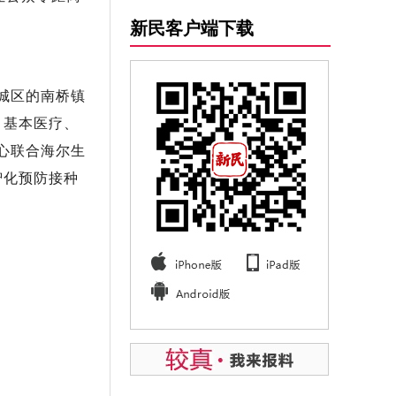
新民客户端下载
城区的南桥镇
、基本医疗、
心联合海尔生
智化预防接种