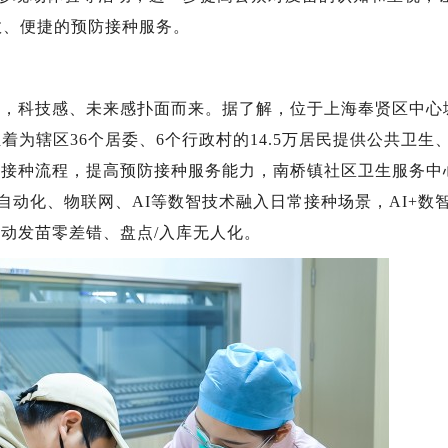
效、便捷的预防接种服务。
科技感、未来感扑面而来。据了解，位于上海奉贤区中心
着为辖区36个居委、6个行政村的14.5万居民提供公共卫生
化接种流程，提高预防接种服务能力，南桥镇社区卫生服务中
自动化、物联网、AI等数智技术融入日常接种场景，AI+数
动发苗零差错、盘点/入库无人化。