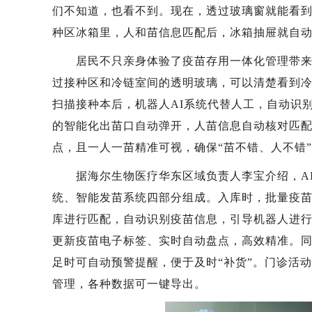
们不知道，也看不到。现在，透过玻璃窗就能看到
种区冰箱里，人和苗信息匹配后，冰箱抽屉就自动
居民不只亲身体验了疫苗存用一体化管理带来的
过接种区和冷链室间的透明玻璃，可以清楚看到
扫描接种本后，机器人AI系统代替人工，自动识
的智能化出苗口自动弹开，人苗信息自动核对匹
点，且一人一苗精准可视，确保“苗不错、人不错
据海尔生物医疗华东区域负责人李宝介绍，AI
统、智能发苗系统四部分组成。入库时，批量疫苗
库进行匹配，自动识别疫苗信息，引导机器人进
更新疫苗电子标签、实时自动盘点，高效精准。
足时可自动预警提醒，便于及时“补货”。门诊活
管理，各种数据可一键导出。