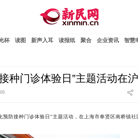
光杯
读图
新声入耳
读报纸
聚合
企业资讯
智慧
防接种门诊体验日”主题活动在
:05
化预防接种门诊体验日”主题活动，在上海市奉贤区南桥镇社