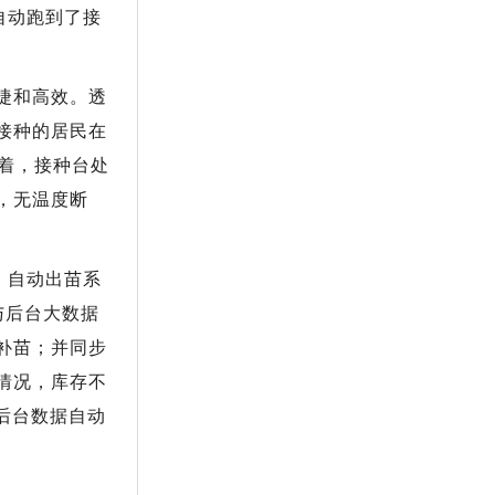
自动跑到了接
捷和高效。透
接种的居民在
着，接种台处
，无温度断
、自动出苗系
与后台大数据
补苗；并同步
情况，库存不
后台数据自动