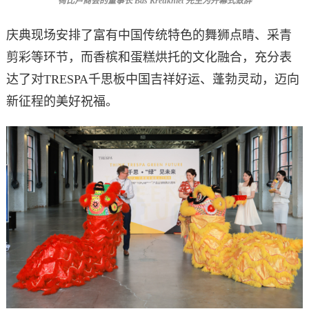
荷比卢商会的董事长 Bas Kreukniet 先生为开幕式致辞
庆典现场安排了富有中国传统特色的舞狮点睛、采青
剪彩等环节，而香槟和蛋糕烘托的文化融合，充分表
达了对TRESPA千思板中国吉祥好运、蓬勃灵动，迈向
新征程的美好祝福。