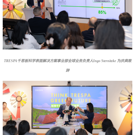
TRESPA
千思板科学表面解决方案事业部全球业务负责人Ingo Sternitzke 为庆典致
辞