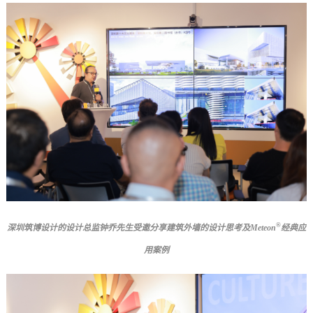
®
深圳筑博设计的设计总监钟乔先生受邀分享建筑外墙的设计思考及Meteon
经典应
用案例