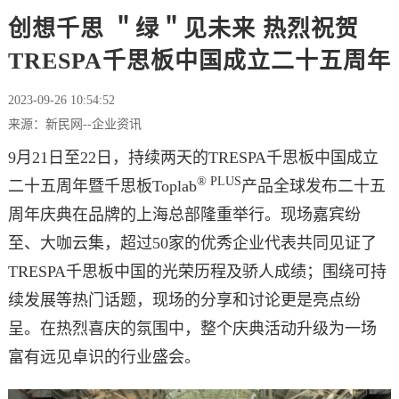
创想千思 ＂绿＂见未来 热烈祝贺
TRESPA千思板中国成立二十五周年
2023-09-26 10:54:52
来源：新民网--企业资讯
9月21日至22日，持续两天的TRESPA千思板中国成立
® PLUS
二十五周年暨千思板Toplab
产品全球发布二十五
周年庆典在品牌的上海总部隆重举行。现场嘉宾纷
至、大咖云集，超过50家的优秀企业代表共同见证了
TRESPA千思板中国的光荣历程及骄人成绩；围绕可持
续发展等热门话题，现场的分享和讨论更是亮点纷
呈。在热烈喜庆的氛围中，整个庆典活动升级为一场
富有远见卓识的行业盛会。