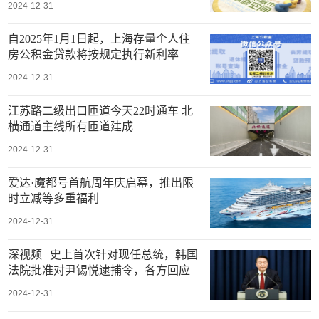
2024-12-31
自2025年1月1日起，上海存量个人住
房公积金贷款将按规定执行新利率
2024-12-31
江苏路二级出口匝道今天22时通车 北
横通道主线所有匝道建成
2024-12-31
爱达·魔都号首航周年庆启幕，推出限
时立减等多重福利
2024-12-31
深视频 | 史上首次针对现任总统，韩国
法院批准对尹锡悦逮捕令，各方回应
2024-12-31