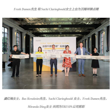
Freek Damen
先生 和 Sachi Claringbould女士上台为沉睡祥狮点睛
虞红梅女士、Bas
Kreukniet先生、Sachi Claringbould 女士、Freek Damen先生、
Miranda Ding女士
共同为TRESPA公司剪彩