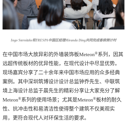
Ingo Sternitzke
和TRESPA中国区经理Miranda Ding共同完成香槟倒计时
®
在中国市场大放异彩的外墙装饰板Meteon
系列，因其
远超传统板材的优异性能，在现代设计中尽显优势。
现场嘉宾分享了二十余年来中国市场应用的众多经典
案例。其中深圳筑博设计设计总监钟乔先生、中联筑
境上海设计总监于晨先生的精彩分享让大家充分了解
®
®
Meteon
系列的使用场景；尤其是Meteon
板材的耐久
性、抗冲击性和易清洁性使得整个建筑不仅美观实
用，更符合现代人对环保生活的要求。