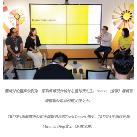
圆桌讨论嘉宾分别为：深圳筑博设计设计总监钟乔先生、Bencer（宝事）建筑咨
询管理公司总经理关钰女士、
TRESPA
国际有限公司全球财务总监Freek Damen 先生、TRESPA中国区经理
Miranda Ding女士（从右至左）