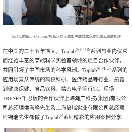
SEFA
主席David
Sutton为TRESPA千思板中国成立25周年线上遥致贺词
® PLUS
在中国的二十五年期间，Toplab
系列与业内优秀
而经验丰富的高端科学实验室领域的项目合作伙伴，
® PLUS
共同引领了中国市场的科学风潮。Toplab
系列的
应用场景从传统的高校科研、医疗药品等行业，拓宽
到健康保健、食品饮料、精密电子等行业。现场
TRESPA千思板的合作伙伴上海瀚广科技(集团)有限公
司总经理侯海峰先生及上海倍瑞实业有限公司总经理
®
何锡瑞先生都做了Toplab
系列精彩的应用案例分享。