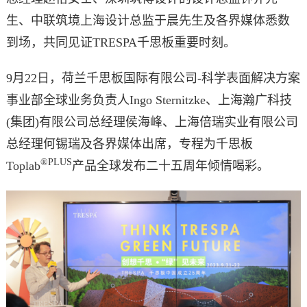
生、中联筑境上海设计总监于晨先生及各界媒体悉数
到场，共同见证TRESPA千思板重要时刻。
9月22日，荷兰千思板国际有限公司-科学表面解决方案
事业部全球业务负责人Ingo Sternitzke、上海瀚广科技
(集团)有限公司总经理侯海峰、上海倍瑞实业有限公司
总经理何锡瑞及各界媒体出席，专程为千思板
®PLUS
Toplab
产品全球发布二十五周年倾情喝彩。