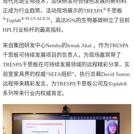
现代先进生物技术，加快研发符合绿色发展的新材料
®
正成为行业趋势。活动现场展示的TRESPA
千思板
®
® PLUS ALIGN
Toplab
，高达85%的生物基碳树立了目前
HPL行业标杆的最高指标。
来自集团研发中心Nemho的Irmak Akal ，作为TRESPA
千思板可持续发展项目的负责人，为现场嘉宾带了
TRESPA千思板在可持续发展领域的远程精彩分享。实
验室家具界的权威“SEFA组织”，执行总裁David Sutton
远程带来精彩发言，为TRESPA千思板公司及Toplab®
系列带来行业内权威肯定。