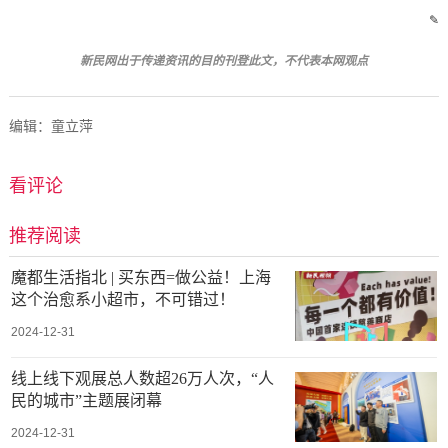
✎
新民网出于传递资讯的目的刊登此文，不代表
本网观点
编辑：童立萍
看评论
推荐阅读
魔都生活指北 | 买东西=做公益！上海
这个治愈系小超市，不可错过！
2024-12-31
线上线下观展总人数超26万人次，“人
民的城市”主题展闭幕
2024-12-31