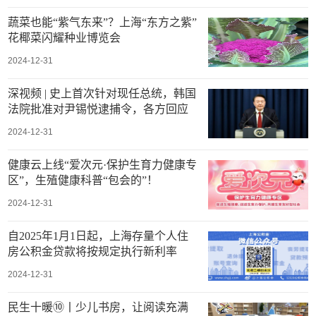
蔬菜也能“紫气东来”？上海“东方之紫”
花椰菜闪耀种业博览会
2024-12-31
深视频 | 史上首次针对现任总统，韩国
法院批准对尹锡悦逮捕令，各方回应
2024-12-31
健康云上线“爱次元·保护生育力健康专
区”，生殖健康科普“包会的”！
2024-12-31
自2025年1月1日起，上海存量个人住
房公积金贷款将按规定执行新利率
2024-12-31
民生十暖⑩丨少儿书房，让阅读充满