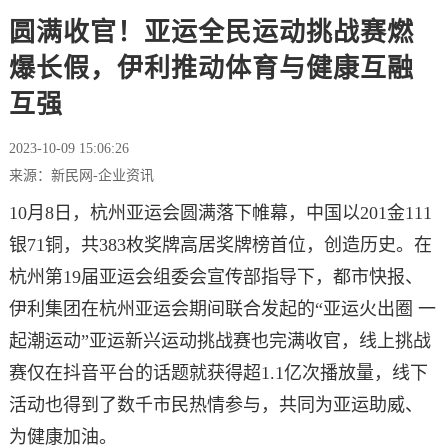
圆满收官！亚运全民运动挑战赛燃
爆长假，伊利推动体育与健康互融
互强
2023-10-09 15:06:26
来源：新民网-企业资讯
10月8日，杭州亚运会圆满落下帷幕，中国以201金111
银71铜，共383枚奖牌高居奖牌榜首位，创造历史。在
杭州第19届亚运会组委会宣传部指导下，都市快报、
伊利集团在杭州亚运会期间联合发起的“亚运火出圈 一
起潮运动”亚运新兴运动挑战赛也完满收官，线上挑战
赛仅在抖音平台的话题就获得超1.1亿次播放量，线下
活动也得到了数千市民热情参与，共同为亚运助威、
为健康加油。