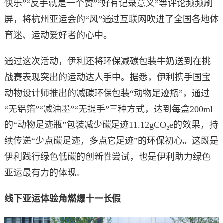
快乐”“反手就是一个赞”“好有记录意义”等评论频频刷
屏，将杭州亚运会的“风”通过互联网吹进了全国各地体
育迷、运动爱好者的心中。
通过这次活动，伊利还将环保减碳包装牛奶送到在挑
战赛表现突出的运动达人手中。据悉，伊利携手国宝
动物设计师推出的减碳环保包装“动物足迹瓶”，通过
“无铝箔”“减油墨”“无提手”三种方式，达到每盒200ml
的“动物足迹瓶”包装减少碳足迹11.12gCO₂e的效果，持
续传递“少点碳足迹，多点它足迹”的环保初心。这既是
伊利践行绿色低碳的创新性尝试，也是伊利助力绿色
亚运最有力的体现。
线下亚运体验角燃爆十一长假