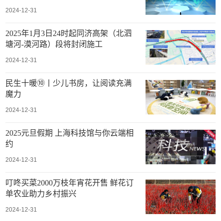
2024-12-31
2025年1月3日24时起同济高架（北泗
塘河-漠河路）段将封闭施工
2024-12-31
民生十暖⑩丨少儿书房，让阅读充满
魔力
2024-12-31
2025元旦假期 上海科技馆与你云端相
约
2024-12-31
叮咚买菜2000万枝年宵花开售 鲜花订
单农业助力乡村振兴
2024-12-31