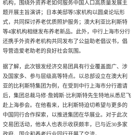
机构，围绕外资养老如何服务中国人口高质量发展主
题开展主旨演讲；日本美邸等5家机构以圆桌论坛形
式，共同探讨养老优质照护服务；澳大利亚比利斯特
等4家机构相继发布养老新品。此外，中行上海市分行
还携手外资养老机构共同发布了公益助老倡议书，倡
导营造爱老助老的良好社会氛围。
据了解，此次银发经济交易团具有行业覆盖面广、涉
及国家多、参与层级高等特点。以总部设立在澳大利
亚的比利斯特集团为例，在受到中行上海市分行邀请
后，集团总裁马修·詹姆斯·比利斯特先生特地从悉尼飞
赴上海参会。在他看来，比利斯特迫切希望与更多的
中国同行合作探索，以推进集团在华展业。对于此次
交易团活动，他本人也表示收获颇丰，已与近30多家
政府、国企和养老行业同行开展了交流。