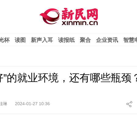
光杯
读图
新声入耳
读报纸
聚合
企业资讯
智慧
好”的就业环境，还有哪些瓶颈
佳琳
2024-01-27 10:36