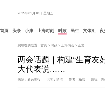
2025年01月10日 星期五
首页
头条
小康
上海时刻
时政
民生
文体汇
夜
您现在的位置：首页 > 时政 > 上海两会 >
正文
两会话题｜构建“生育友
大代表说……
来源：新民晚报
记者：杨洁
作者：杨洁
编辑：陈