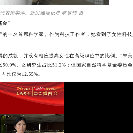
代表朱美萍。新民晚报记者 陈炅玮 摄
基金”
所的一名首席科学家。作为科技工作者，她看到了女性科技
得的成就，并没有相应提高女性在高级职位中的比例。”朱
50.0%、女研究生占比51.2%；但国家自然科学基金委员
占比仅为12.55%。