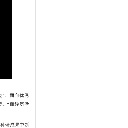
划’、面向优秀
。“而经历孕
年科研成果中断