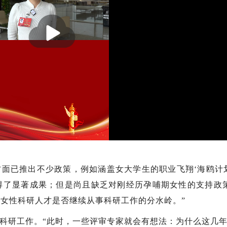
播
放
面已推出不少政策，例如涵盖女大学生的职业飞翔‘海鸥计
得了显著成果；但是尚且缺乏对刚经历孕哺期女性的支持政策
女性科研人才是否继续从事科研工作的分水岭。”
科研工作。“此时，一些评审专家就会有想法：为什么这几