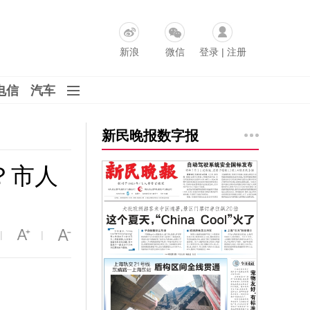
新浪
微信
登录
|
注册
电信
汽车
新民晚报数字报
？市人
|
|