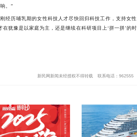
响。”
励刚经历哺乳期的女性科技人才尽快回归科技工作，支持女
才在犹豫是以家庭为主，还是继续在科研项目上‘拼一拼’的
新民网新闻未经授权不得转载
联系电话：962555