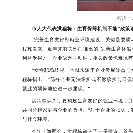
图说：
市人大代表洪程栋：生育保障机制不能“政策
“完善生育友好型就业环境建设，关键是要调
程栋看来，近年来有关部门推出的“完善生育休假和
利益受损方，企业缺乏主动性，相关政策也难以
“女性职场歧视，本就来源于企业发展效益与
程栋指出，“部分企业无法承担或不愿承担与日
就业的弱势地位进一步显现。”
洪程栋认为，要构建生育友好的就业环境，
共同分担家庭与企业的负担。“对于企业的损失，
与社会环境。”
今年上海两会，洪程栋递交了一份建议。首