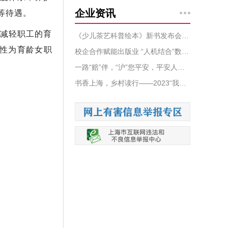
企业资讯
等待遇。
减轻职工的育
《少儿茶艺科普绘本》新书发布会圆满举行
性为育龄女职
校企合作赋能出版业 “人机结合”数字出版智能编校联合实验室揭牌
一路“赔”伴，“沪”您平安，平安人寿上海分公司发布2023理赔年报
书香上海，乡村读行——2023“我的书屋我的梦”上海少年儿童阅读实践活动