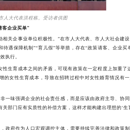
市人大代表洪程栋。受访者供图
请客企业买单”
动相关企事业单位积极性。”在市人大代表、市人大社会建
待遇保障机制”“育儿假”等举措，存在“政策请客、企业买
有效执行。
女性生育成本之间的矛盾，可现有政策在一定程度上加重了
俱增的女性生育成本，导致在招聘过程中对女性婚育情况有一
并非一味强调企业的社会责任感，而是应该由政府主导、协同
有关部门应有实质性的补偿方案，这样才能构建出理想的‘生
先，政府作为人口宏观调控主体，需要持续完善法律和政策制