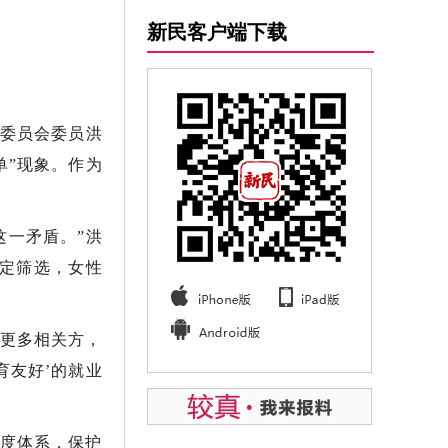
新民客户端下载
设委员会委员洪
单”现象。作为
这一矛盾。”洪
定筛选，女性
更多相关方，
育友好’的就业
度体系，保护