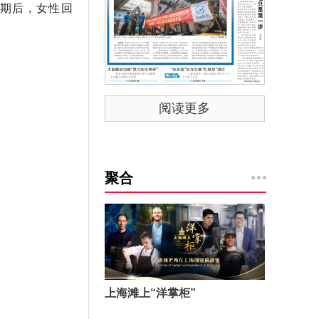
哺期后，女性回
阅读更多
聚合
上海滩上“洋掌柜”