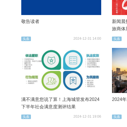
敬告读者
新闻晨报
旅商体
2024-12-31 14:00
头条
头条
满不满意您说了算！上海城管发布2024
202
下半年社会满意度测评结果
2024-12-31 19:06
头条
头条