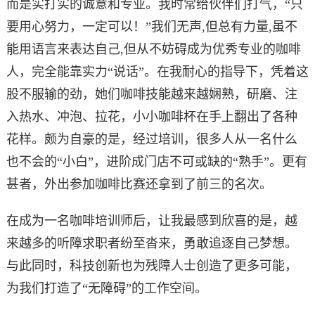
而是实打实的诚意和专业。我时常给伙伴们打气，“只
要用心努力，一定可以！”我们无声,但总有力量,虽不
能用语言来表达自己,但从不妨碍成为优秀专业的咖啡
人，完全能靠实力“说话”。在我耐心的指导下，凭着这
股不服输的劲，她们咖啡技能越来越娴熟，研磨、注
入热水、冲泡、拉花，小小咖啡杯在手上翻出了各种
花样。颇为自豪的是，经过培训，很多人从一名什么
也不会的“小白”，进阶成门店不可或缺的“熟手”。更有
甚者，外出参加咖啡比赛还拿到了前三的名次。
在成为一名咖啡培训师后，让我最感到欣喜的是，越
来越多的听障求职者纷至沓来，勇敢追逐自己梦想。
与此同时，科技创新也为残障人士创造了更多可能，
为我们打造了“无障碍”的工作空间。