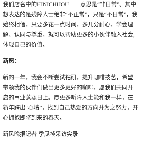
我们店名中的HINICHIJOU——意思是“非日常”。其中
想表达的是残障人士绝非“不正常”，只是“不日常”，我
始终相信，只要多花一点时间，多几分耐心，学会理
解、认同与尊重，就可以帮助更多的小伙伴融入社会,
体现自己的价值。
新愿：
新的一年，我会不断尝试钻研，提升咖啡技艺，希望
带领我的伙伴们做出更多更好的咖啡，愿我们共同开
启的事业蒸蒸日上。愿更多听障人士能和我一样，在
新年跨出“心墙”，找到自己热爱的方向并为之努力，开
心拥抱即将到来的春天。
新民晚报记者 季晟祯采访实录