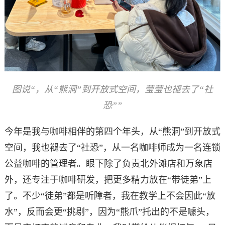
图说“，从“熊洞”到开放式空间，莹莹也褪去了“社
恐””
今年是我与咖啡相伴的第四个年头，从“熊洞”到开放式
空间，我也褪去了“社恐”，从一名咖啡师成为一名连锁
公益咖啡的管理者。眼下除了负责北外滩店和万象店
外，还专注于咖啡研发，把更多精力放在“带徒弟”上
了。不少“徒弟”都是听障者，我在教学上不会因此“放
水”，反而会更“挑剔”，因为“熊爪”托出的不是噱头，