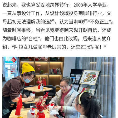
说起来，我也算妥妥地跨界转行，2008年大学毕业，
一直从事设计工作，从设计领域投身到咖啡行业，父
母起初无法理解我的选择，认为当咖啡师“不务正业”。
随着时间推移，当看见我变得越来越开朗自信，还成
为咖啡店的“台柱”，他们也由此改观。后来逢人就介
绍，“阿拉女儿做咖啡老厉害的，还拿过冠军呢！”