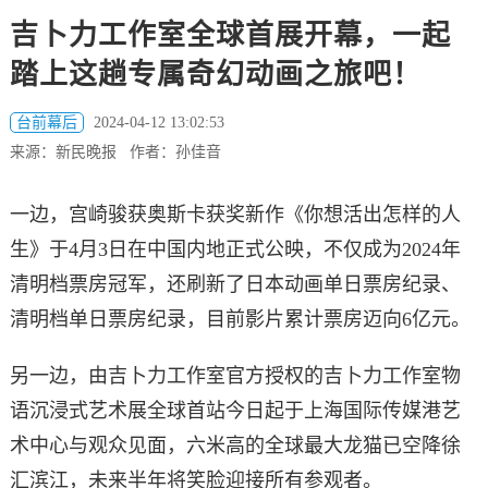
吉卜力工作室全球首展开幕，一起
踏上这趟专属奇幻动画之旅吧！
台前幕后
2024-04-12 13:02:53
来源：新民晚报 作者：孙佳音
一边，宫崎骏获奥斯卡获奖新作《你想活出怎样的人
生》于4月3日在中国内地正式公映，不仅成为2024年
清明档票房冠军，还刷新了日本动画单日票房纪录、
清明档单日票房纪录，目前影片累计票房迈向6亿元。
另一边，由吉卜力工作室官方授权的吉卜力工作室物
语沉浸式艺术展全球首站今日起于上海国际传媒港艺
术中心与观众见面，六米高的全球最大龙猫已空降徐
汇滨江，未来半年将笑脸迎接所有参观者。