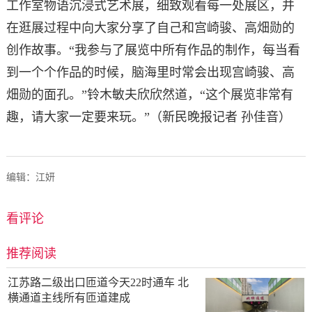
工作室物语沉浸式艺术展，细致观看每一处展区，并
在逛展过程中向大家分享了自己和宫崎骏、高畑勋的
创作故事。“我参与了展览中所有作品的制作，每当看
到一个个作品的时候，脑海里时常会出现宫崎骏、高
畑勋的面孔。”铃木敏夫欣欣然道，“这个展览非常有
趣，请大家一定要来玩。”（新民晚报记者 孙佳音）
编辑：江妍
看评论
推荐阅读
江苏路二级出口匝道今天22时通车 北
横通道主线所有匝道建成