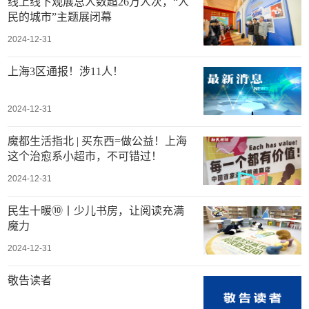
线上线下观展总人数超26万人次，“人
民的城市”主题展闭幕
2024-12-31
上海3区通报！涉11人！
2024-12-31
魔都生活指北 | 买东西=做公益！上海
这个治愈系小超市，不可错过！
2024-12-31
民生十暖⑩丨少儿书房，让阅读充满
魔力
2024-12-31
敬告读者