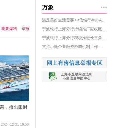
万象
满足美好生活需要 中信银行举办APP财富大会
我要爆料
举报
宁波银行上海分行持续推广应收账款融资服务平台 助力中小微企业融资发展
宁波银行上海分行积极推进长三角征信一体化
支持小微企业融资协调机制工作 中国银行上海市分行推出“向小向微”八项务实举措
启幕，推出限时
2024-12-31 19:56