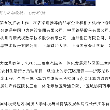
图为活动现场。毛丽君/摄
第五次扩容工作，在各渠道推荐的38家企业和相关机构中遴选
员分别是中国电力建设集团有限公司、中国铁塔股份有限公司
、杭州海康威视数字技术股份有限公司、通鼎集团有限公司、
信息技术股份有限公司、上海财经大学、上海国家会计学院、
大优秀案例，包括长三角生态绿色一体化发展示范区国土空
吴江区农村生活污水治理项目、轨道上的示范区建设——沪苏湖
运系统工程、全国一体化算力网络长三角枢纽节点吴江算力调度
属妇产科医院长三角一体化示范区青浦分院、“区域协同万事
国环境规划署-同济大学环境与可持续发展学院院长伍江等首