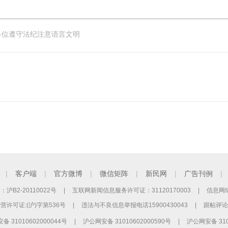
各位遵守法纪注意语言文明
|
客户端
|
官方微博
|
微信矩阵
|
新民网
|
广告刊例
|
B2-20110022号
|
互联网新闻信息服务许可证：31120170003
|
信息网络
许可证:(沪)字第536号
|
违法与不良信息举报电话15900430043
|
跟帖评论
备 31010602000044号
|
沪公网安备 31010602000590号
|
沪公网安备 310