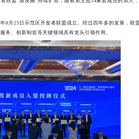
者联盟“朋友圈”持续扩容，随着第五批14家新成员的加入
0年8月25日示范区开发者联盟成立。经过四年多的发展，联
询服务、创新制造等关键领域具有龙头引领作用。