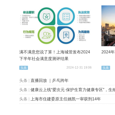
满不满意您说了算！上海城管发布2024
202
下半年社会满意度测评结果
2024-12-31 19:06
头条
头条
头条
|
直播回放 ｜乒乓跨年
头条
|
健康云上线“爱次元·保护生育力健康专区”，生殖健康科普“
头条
|
上海市住建委原主任姚凯一审获刑14年