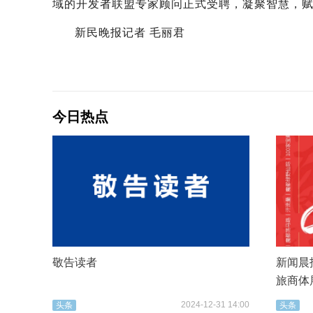
域的开发者联盟专家顾问正式受聘，凝聚智慧，
新民晚报记者 毛丽君
今日热点
敬告读者
新闻晨报
旅商体
2024-12-31 14:00
头条
头条