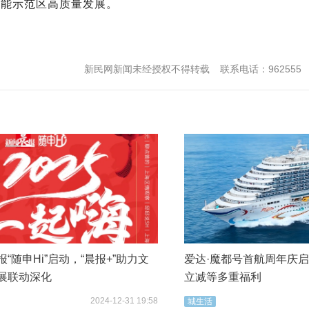
赋能示范区高质量发展。
新民网新闻未经授权不得转载
联系电话：962555
“随申Hi”启动，“晨报+”助力文
爱达·魔都号首航周年庆
展联动深化
立减等多重福利
2024-12-31 19:58
城生活