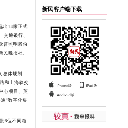
新民客户端下载
出14家正式
、交通银行、
欧普照明股份
新民晚报社、
间总体规划
铁路和上海轨交
中心项目、英
通”数字化集
批6位不同领