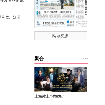
，开发者联盟成
盟单位广泛分
阅读更多
聚合
上海滩上“洋掌柜”