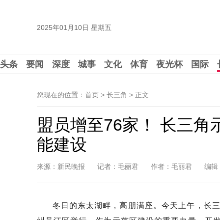
2025年01月10日 星期五
头条
要闻
深度
城事
文化
体育
夜光杯
国际
您现在的位置：首页 > 长三角 >
正文
盟员增至76家！ 长三角
能建设
来源：新民晚报
记者：毛丽君
作者：毛丽君
编辑
冬日的东太湖畔，高朋满座。今天上午，长三