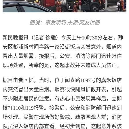
图说：事发现场 来源/网友供图
新民晚报讯（记者 徐驰）今天上午10时30分左右，静
安区彭浦新村闻喜路一家沿街饭店突发意外，烟道内
冒出大量烟雾。接报后，公安、消防等部门迅速赶往
现场处置，所幸的是，这起事故并未造成人员伤亡。
据目击者回忆，当时，位于闻喜路1097号的嘉禾饭店
内突然冒出大量白烟。烟雾很快随风扩散开去，引起
不少附近居民的注意。有热心市民发现异样后，立即
拨打110和119报警。接警后，公安和消防部门迅速到
场处理。民警在现场做好警戒，疏散围观人群；消防
队员深入饭店内部查看。经初步调查，这起意外系该