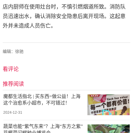
店内厨师在使用灶台时，不慎引燃烟道所致。消防队
员迅速出水，确认消除安全隐患后离开现场。这起意
外并未造成人员伤亡。
编辑：徐驰
看评论
推荐阅读
魔都生活指北 | 买东西=做公益！上海
这个治愈系小超市，不可错过！
2024-12-31
蔬菜也能“紫气东来”？上海“东方之紫”
花椰菜闪耀种业博览会