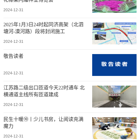
2024-12-31
2025年1月3日24时起同济高架（北泗
塘河-漠河路）段将封闭施工
2024-12-31
敬告读者
2024-12-31
江苏路二级出口匝道今天22时通车 北
横通道主线所有匝道建成
2024-12-31
民生十暖⑩丨少儿书房，让阅读充满
魔力
2024-12-31