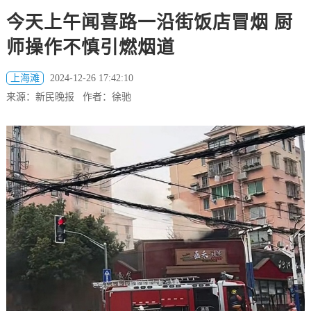
今天上午闻喜路一沿街饭店冒烟 厨
师操作不慎引燃烟道
上海滩
2024-12-26 17:42:10
来源：新民晚报 作者：徐驰