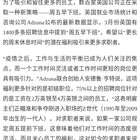
为了吸引和留住更多的员工，
数百家英国公司正在采
取一种新策略——周五早下班。
英国
就业市场统计和
咨询公司Adzuna公布的最新数据显示，3月份英国有
1400多条招聘信息中提到“周五早下班”，希望以“更长
的周末休息时间”的潜在福利吸引来更多求职者。
“
疫情之后，工作与生活的平衡已成为人们关注的焦
点，而一个工作时间灵活或者工作时间更短的岗位更
具有吸引力。”
Adzuna联合创始人安德鲁·亨特说，这项
福利
更多针对的是初级职位，75%以上的招聘岗位针对
的是工资在2万英镑至4万英镑之间的员工，“这表明雇
主们正瞄准和争夺刚进入职场的Z世代（1995年至2009
年出生的一代人）。
对求职者来说，如果一家公司规
定周五提前下班，这意味着他们对工作时间的态度很
灵活，而且关心员工的福利，这对如今的求职者来说