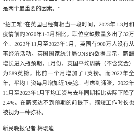
是两个最重要的因素。”
“招工难”在英国已经有相当一段时间，2023年1-3月和
疫情前的2020年1-3月相比，职位空缺数量多出了32万
个。2022年11月至2023年1月，英国有900万人没有从
事经济活动。
英国国家统计局ONS的数据显示，薪酬
增长进入瓶颈期，1月份，英国平均周薪（不含奖金）
为589英镑，比前一个月增加了1英镑。
而2022年全
年，平均工资每月增加近3英镑。
考虑到通胀，
2022年
11月至2023年1月
平均工资与去年同期相比实际下降了
2.4%。在薪资达不到预期的前提下，缩短工作时长也
被视为一种弥补。
新民晚报记者 梅璎迪