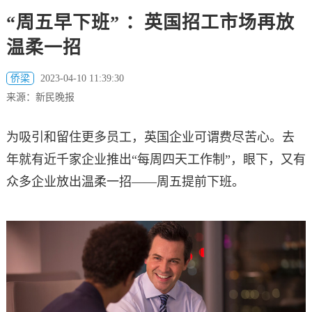
“周五早下班” ：英国招工市场再放
温柔一招
侨梁
2023-04-10 11:39:30
来源：新民晚报
为吸引和留住更多员工，英国企业可谓费尽苦心。去
年就有近千家企业
推出“每周四天工作制”，眼下，又有
众多企业放出温柔一招——周五提前下班。