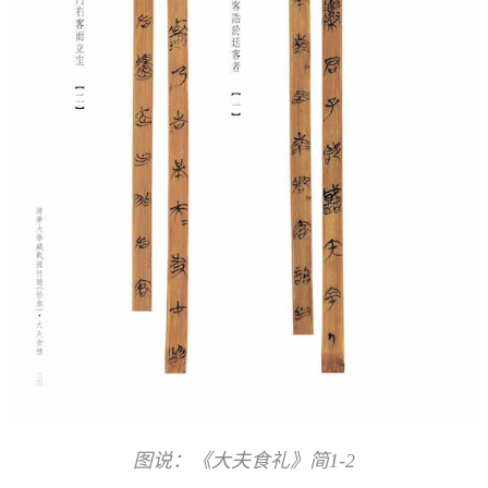
图说：《大夫食礼》简1-2