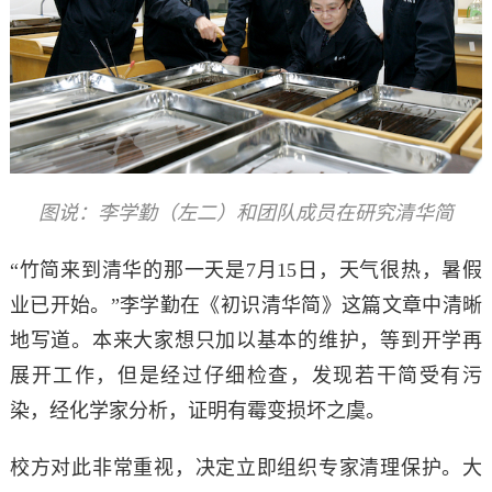
图说：李学勤（左二）和团队成员在研究清华简
“竹简来到清华的那一天是7月15日，天气很热，暑假
业已开始。”李学勤在《初识清华简》这篇文章中清晰
地写道。本来大家想只加以基本的维护，等到开学再
展开工作，但是经过仔细检查，发现若干简受有污
染，经化学家分析，证明有霉变损坏之虞。
校方对此非常重视，决定立即组织专家清理保护。大