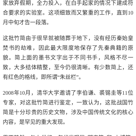
家放弃假期，全力投入，在白手起家的情况下建成符
合要求的实验室。这项细致而又繁重的工作，直到10
月中旬才告一段落。
这批竹简由于很早就被随葬于地下，没有经历秦始皇
焚书的劫难，因此最大限度地保存了先秦典籍的原
貌。简上面的墨书文字出于不同书手，风格不尽一
致，大多结体精整，至今仍很清晰。有少数简上，还
有红色的格线，即所谓“朱丝栏”。
2008年10月，清华大学邀请了李伯谦、裘锡圭等11位
专家，对这批竹简进行鉴定，一致认为，这批战国竹
简是十分珍贵的历史文物，涉及中国传统文化的核心
内容，是罕见的重大发现。