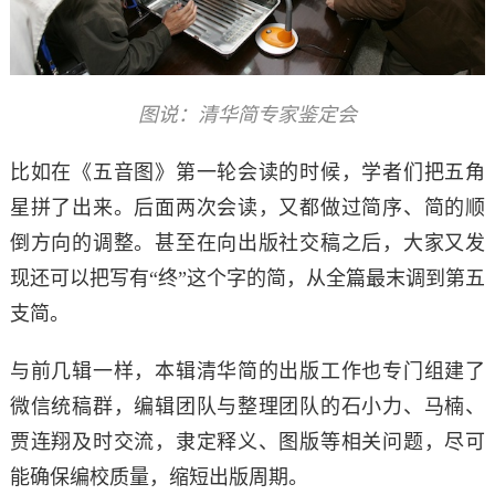
图说：清华简专家鉴定会
比如在《五音图》第一轮会读的时候，学者们把五角
星拼了出来。后面两次会读，又都做过简序、简的顺
倒方向的调整。甚至在向出版社交稿之后，大家又发
现还可以把写有“终”这个字的简，从全篇最末调到第五
支简。
与前几辑一样，本辑清华简的出版工作也专门组建了
微信统稿群，编辑团队与整理团队的石小力、马楠、
贾连翔及时交流，隶定释义、图版等相关问题，尽可
能确保编校质量，缩短出版周期。