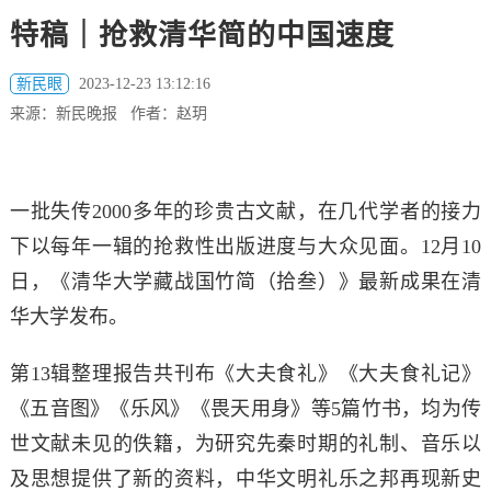
特稿｜抢救清华简的中国速度
新民眼
2023-12-23 13:12:16
来源：新民晚报 作者：赵玥
一批失传2000多年的珍贵古文献，在几代学者的接力
下以每年一辑的抢救性出版进度与大众见面。12月10
日，《清华大学藏战国竹简（拾叁）》最新成果在清
华大学发布。
第13辑整理报告共刊布《大夫食礼》《大夫食礼记》
《五音图》《乐风》《畏天用身》等5篇竹书，均为传
世文献未见的佚籍，为研究先秦时期的礼制、音乐以
及思想提供了新的资料，中华文明礼乐之邦再现新史