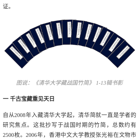
证。
图说：《清华大学藏战国竹简》 1-13辑书影
一 千古宝藏重见天日
自从2008年入藏清华大学起，清华简就一直是学者的
研究焦点。这批抄写于战国时期的竹简，总数约有
2500枚。2006年，香港中文大学教授张光裕在文物市