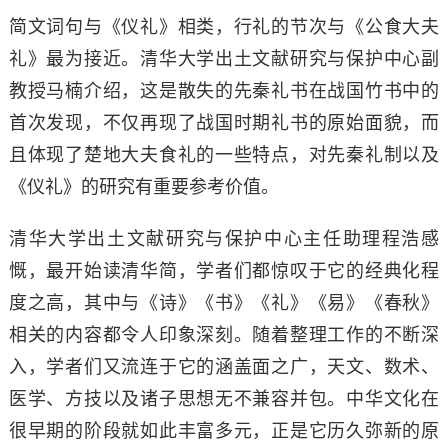
简文词句与《仪礼》相类，行礼的节次与《公食大夫
礼》最为接近。清华大学出土文献研究与保护中心副
教授马楠介绍，这是散失的先秦礼书在战国竹书中的
首次发现，不仅再现了战国时期礼书的原始面貌，而
且体现了楚地大夫食礼的一些特点，对先秦礼制以及
《仪礼》的研究有重要参考价值。
清华大学出土文献研究与保护中心主任助理程浩感
慨，最开始读清华简，学者们都惊叹于它的经典化程
度之高，其中与《诗》《书》《礼》《易》《春秋》
相关的内容都令人印象深刻。随着整理工作的不断深
入，学者们又流连于它的涵盖面之广，天文、数术、
医学、方技以及诸子思想无不兼容并包。中华文化在
很早期的阶段就如此丰富多元，正是它历久弥新的原