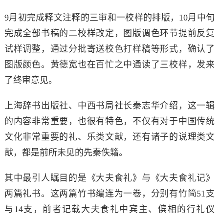
9月初完成释文注释的三审和一校样的排版，10月中旬
完成全部书稿的二校样改定，图版调色环节提前反复
试样调整，通过分批寄送校色打样稿等形式，确认了
图版颜色。黄德宽也在百忙之中通读了三校样，发来
了终审意见。
上海辞书出版社、中西书局社长秦志华介绍，这一辑
的内容非常重要，也很有特色，不仅有对于中国传统
文化非常重要的礼、乐类文献，还有诸子的说理类文
献，都是前所未见的先秦佚籍。
其中最引人瞩目的是《大夫食礼》与《大夫食礼记》
两篇礼书。这两篇竹书编连为一卷，分别有竹简51支
与14支，前者记载大夫食礼中宾主、傧相的行礼仪