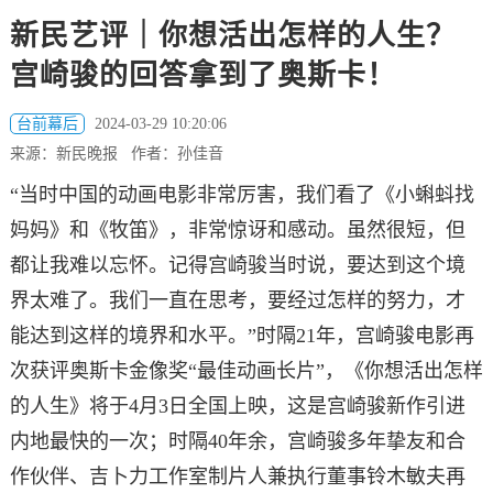
新民艺评｜你想活出怎样的人生？
宫崎骏的回答拿到了奥斯卡！
台前幕后
2024-03-29 10:20:06
来源：新民晚报 作者：孙佳音
“当时中国的动画电影非常厉害，我们看了《小蝌蚪找
妈妈》和《牧笛》，非常惊讶和感动。虽然很短，但
都让我难以忘怀。记得宫崎骏当时说，要达到这个境
界太难了。我们一直在思考，要经过怎样的努力，才
能达到这样的境界和水平。”时隔21年，宫崎骏电影再
次获评奥斯卡金像奖“最佳动画长片”，《你想活出怎样
的人生》将于4月3日全国上映，这是宫崎骏新作引进
内地最快的一次；时隔40年余，宫崎骏多年挚友和合
作伙伴、吉卜力工作室制片人兼执行董事铃木敏夫再