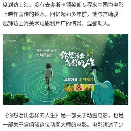
度到访上海，没有去奥斯卡领奖却专程来中国为电影
上映作宣传的铃木，回忆起40多年前，他与宫崎骏一
起拜访上海美术电影制片厂的情景，温馨动人。
《你想活出怎样的人生》是一部关于动画电影，也是
一部关于宫崎骏这位动画大师的电影。电影讲述了少