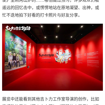
便》里刚烤出炉的……哪怕做过预习，许多观众仍被
遥远的回忆击中，或愣愣地站在原地凝望、出神，或
忙不迭地拍下好看的打卡照片与好友分享。
展览中还能看到其他吉卜力工作室导演的创作，比如