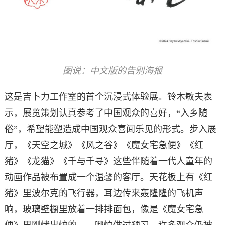
图说：中文版的告别海报
这是吉卜力工作室的首个沉浸式体验展。铃木敏夫表
示，展览策划认真参考了中国观众的喜好，“入乡随
俗”，希望能塑造成中国观众喜闻乐见的形式。步入展
厅，《天空之城》《风之谷》《魔女宅急便》《红
猪》《龙猫》《千与千寻》这些伴随着一代人童年的
动画作品被布置成一个温馨的客厅。天花板上有《红
猪》里波尔克的飞行器，耳边传来轰隆隆的飞机声
响，玻璃壁橱里放着一排排面包，像是《魔女宅急