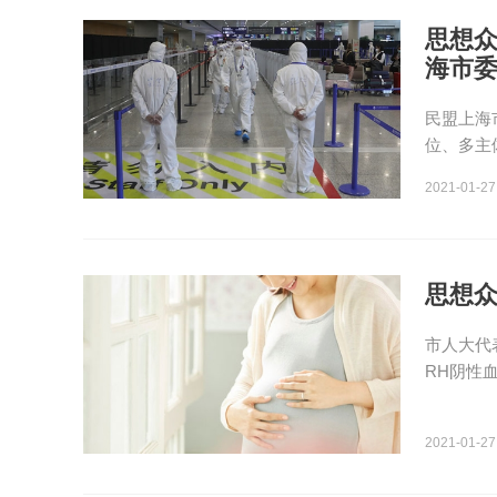
思想
海市
民盟上海
位、多主
2021-01-27
思想众
市人大代
RH阴性
2021-01-27