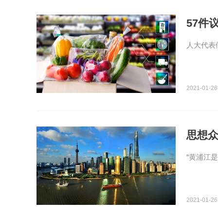
57件
人大代表
2021-01-26
思想众
“黄浦江
2021-01-26