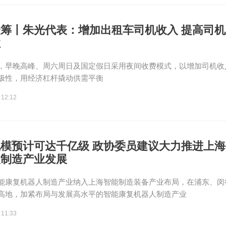
筹丨朱光代表：增加出租车司机收入 提高司
性
，早晚高峰、周六周日及国定假日采用夜间收费模式，以增加司机收
极性，用经济杠杆撬动供需平衡
 12:12
模预计可达千亿级 政协委员建议大力推进上
人制造产业发展
能康复机器人制造产业纳入上海智能制造装备产业布局，在浦东、闵
高地，加紧布局与发展高水平的智能康复机器人制造产业
 11:33