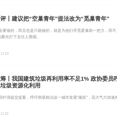
评丨建议把“空巢青年”提法改为“觅巢青年”
会要做的，而且也是只能做的，就是为他们寻觅爱巢助一把力，而不
”的聚光灯下去任人围观。
 11:33
筹丨我国建筑垃圾再利用率不足1% 政协委员
筑垃圾资源化利用
员叶强提交提案，呼吁彻底根治这一城市发展“顽疾”，花大气力加速
。
 11:32