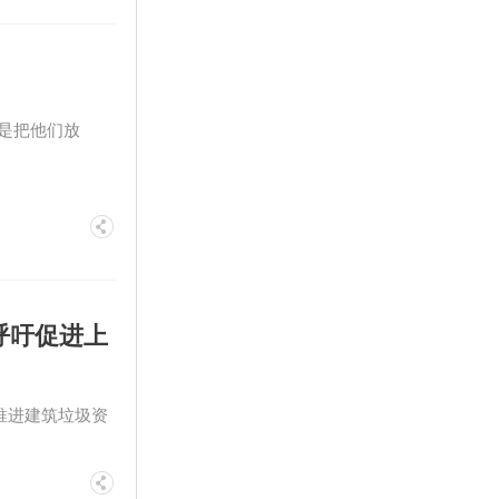
是把他们放
呼吁促进上
推进建筑垃圾资