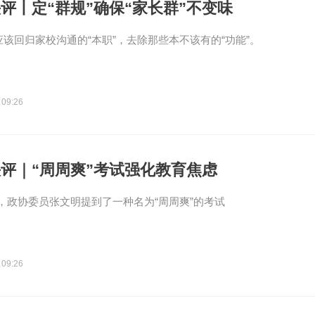
评丨定“群规”确保“家长群”不变味
”应该回归家校沟通的“本职”，去除那些本不该有的“功能”。
 09:26
评｜“周周爽”考试强化教育焦虑
，政协委员张文明提到了一种名为“周周爽”的考试
 09:26