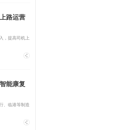
机上路运营
入，提高司机上
海智能康复
行、临港等制造