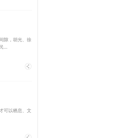
间隙，胡光、徐
..
才可以栖息、文