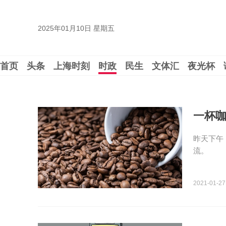
2025年01月10日 星期五
首页
头条
上海时刻
时政
民生
文体汇
夜光杯
一杯
昨天下午
流。
2021-01-27