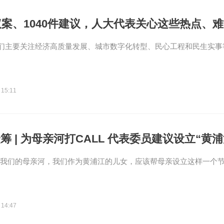
议案、1040件建议，人大代表关心这些热点、
们主要关注经济高质量发展、城市数字化转型、民心工程和民生实事
 15:11
筹 | 为母亲河打CALL 代表委员建议设立“黄浦
是我们的母亲河，我们作为黄浦江的儿女，应该帮母亲设立这样一个节
 14:47