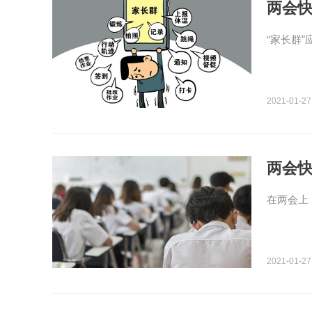
两会快
“家长群
2021-01-27
两会快
在两会上
2021-01-27