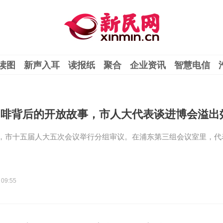
读图
新声入耳
读报纸
聚合
企业资讯
智慧电信
咖啡背后的开放故事，市人大代表谈进博会溢出
，市十五届人大五次会议举行分组审议。在浦东第三组会议室里，代
 09:55