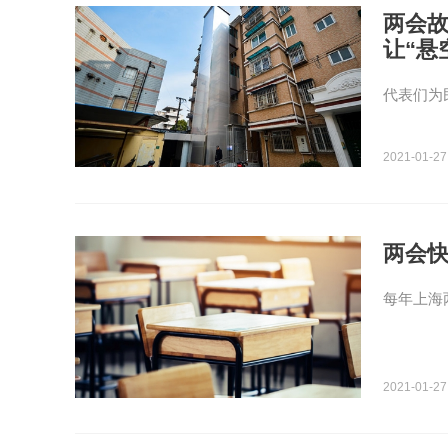
两会故
让“悬
代表们为
2021-01-27
两会
每年上海
2021-01-27