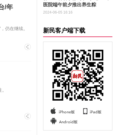
医院端午前夕推出养生粽
台/年
2024-06-05 16:16
”，仍在继续。
新民客户端下载
注。