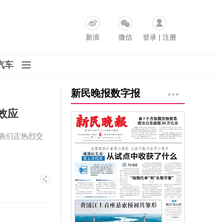
新浪
微信
登录
|
注册
汽车
新民晚报数字报
效应
表们正热烈交