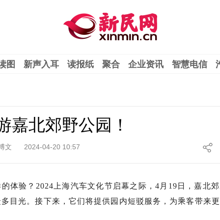
读图
新声入耳
读报纸
聚合
企业资讯
智慧电信
士游嘉北郊野公园！
博文
2024-04-20 10:57
体验？2024上海汽车文化节启幕之际，4月19日，嘉北
众多目光。接下来，它们将提供园内短驳服务，为乘客带来更