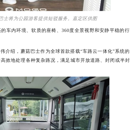
巴士将为公园游客提供短驳服务。嘉定区供图
的车内环境、软质的座椅、360度全景视野和安静平稳的
伟介绍，蘑菇巴士作为全球首款搭载“车路云一体化”系统
全高效地处理各种复杂路况，满足城市开放道路、封闭或半封