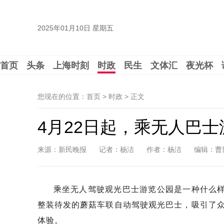
2025年01月10日 星期五
首页
头条
上海时刻
时政
民生
文体汇
夜光杯
您现在的位置：首页 > 时政 >
正文
4月22日起，乘无人巴
来源：新民晚报
记者：杨洁
作者：杨洁
编辑：曹
乘坐无人驾驶观光巴士游览公园是一种什么样的
整装待发的蘑菇车联自动驾驶观光巴士，吸引了
体验。