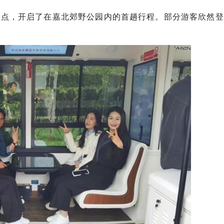
车点，开启了在嘉北郊野公园内的首趟行程。部分游客欣然登