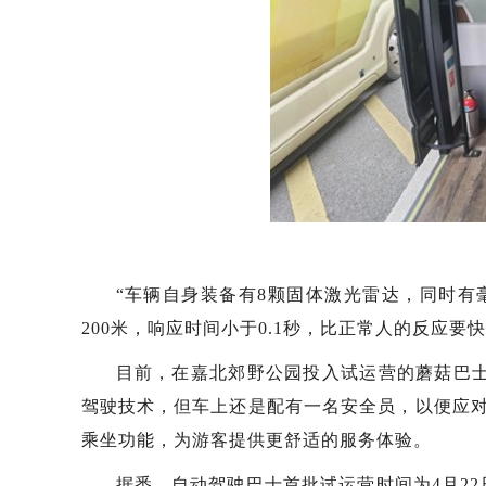
“车辆自身装备有8颗固体激光雷达，同时
200米，响应时间小于0.1秒，比正常人的反应要
目前，在嘉北郊野公园投入试运营的蘑菇巴士
驾驶技术，但车上还是配有一名安全员，以便应
乘坐功能，为游客提供更舒适的服务体验。
据悉，自动驾驶巴士首批试运营时间为4月22日