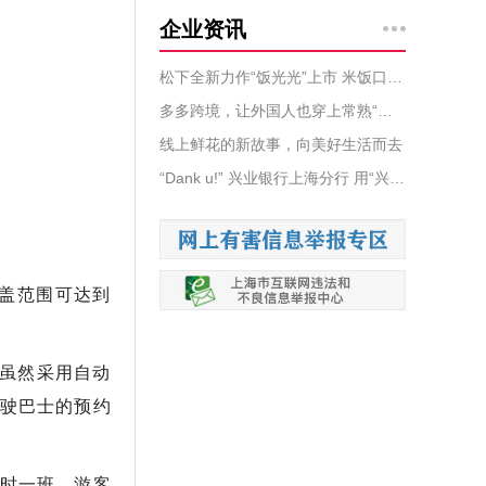
企业资讯
松下全新力作“饭光光”上市 米饭口感获市场认可
多多跨境，让外国人也穿上常熟“新中式”
线上鲜花的新故事，向美好生活而去
“Dank u!” 兴业银行上海分行 用“兴”优化支付服务 贴“兴”提供零钱包兑换
盖范围可达到
。虽然采用自动
驶巴士的预约
小时一班。游客