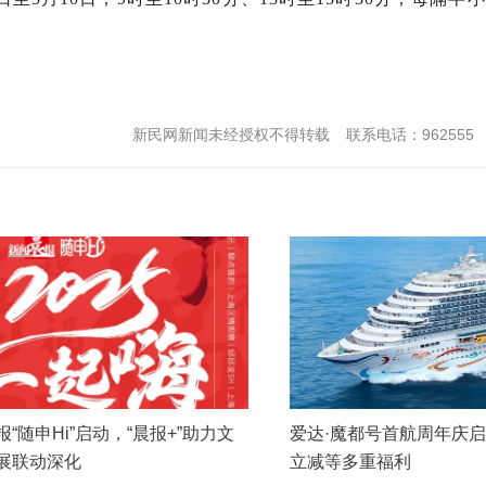
新民网新闻未经授权不得转载
联系电话：962555
“随申Hi”启动，“晨报+”助力文
爱达·魔都号首航周年庆
展联动深化
立减等多重福利